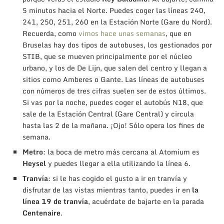
5 minutos hacia el Norte. Puedes coger las líneas 240,
241, 250, 251, 260 en la Estación Norte (Gare du Nord).
Recuerda, como
vimos hace unas semanas
, que en
Bruselas hay dos tipos de autobuses, los gestionados por
STIB, que se mueven principalmente por el núcleo
urbano, y los de De Lijn, que salen del centro y llegan a
sitios como Amberes o Gante. Las líneas de autobuses
con números de tres cifras suelen ser de estos últimos.
Si vas por la noche, puedes coger el autobús N18, que
sale de la Estación Central (Gare Central) y circula
hasta las 2 de la mañana. ¡Ojo! Sólo opera los fines de
semana.
Metro
: la boca de metro más cercana al Atomium es
Heysel
y puedes llegar a ella utilizando la línea 6.
Tranvía
: si le has cogido el gusto a ir en tranvía y
disfrutar de las vistas mientras tanto, puedes ir en
la
línea 19 de tranvía
, acuérdate de bajarte en la parada
Centenaire
.