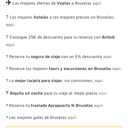
✈️
Las mejores ofertas de
Vuelos
a Bruselas
aquí.
?
Los mejores
hoteles
a los mejores precios en Bruselas:
aquí.
?
Consigue 25€ de descuento para tu reserva con
Airbnb
aquí.
? Reserva tu
seguro de viaje
con un 5% descuento
aquí.
? Reserva los mejores
tours y excursiones en Bruselas
aquí.
? La
mejor tarjeta para viajar
, sin comisiones,
aquí.
?
Alquila un coche
para tu viaje al mejor precio
aquí.
? Reserva tu
traslado Aeropuerto ⇆ Bruselas
aquí.
? Las mejores guías de Bruselas
aquí.