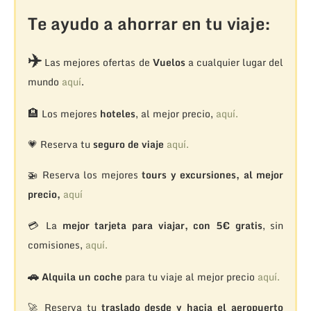
Te ayudo a ahorrar en tu viaje:
✈️
Las mejores ofertas de
Vuelos
a cualquier lugar del
mundo
aquí
.
🏨
Los mejores
hoteles
, al mejor precio,
aquí.
💗 Reserva tu
seguro de viaje
aquí.
🚁
Reserva los mejores
tours y excursiones, al mejor
precio,
aquí
💳 La
mejor tarjeta para viajar, con 5€ gratis
, sin
comisiones,
aquí.
🚗
Alquila un coche
para tu viaje al mejor precio
aquí.
🚀 Reserva tu
traslado desde y hacia el aeropuerto