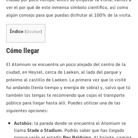
ver el por qué de este inmenso símbolo científico, así como
algún consejo para que puedas disfrutar al 100% de la visita.
Índice
[
Ocultar
]
Cómo llegar
El Atomium se encuentra un poco alejado del centro de la
ciudad, en Heysel, cerca de Laeken, al lado del parque y
próximo al castillo de Laeken. La primera vez que lo visité
fui andando (tenía tiempo y energía de sobra) y, salvo que tú
también los tengas te recomiendo que cojas el transporte
público para llegar hasta allí. Puedes utilizar una de las
siguientes opciones:
Autobús
: la parada donde se encuentra el Atomium se
llama
Stade o Stadium.
Podrás saber que has llegado
porque verás el estadio
Rey Balduino.
Al bajarte, camina