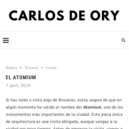
Bélgica
Bruselas
Europa
EL ATOMIUM
7 abril, 2019
Si has leído o visto algo de Bruselas, estoy seguro de que en
algún momento ha salido el nombre del
Atomium
, uno de los
monumentos más importantes de la ciudad. Esta pieza única
de arquitectura es una visita obligada, aunque vengas a la
ciudad por poco tiempo. Antes de empezar la visita, vamos a