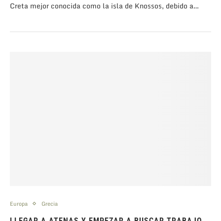
Creta mejor conocida como la isla de Knossos, debido a…
Europa
Grecia
LLEGAR A ATENAS Y EMPEZAR A BUSCAR TRABAJO