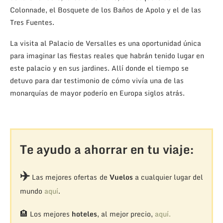
Colonnade, el Bosquete de los Baños de Apolo y el de las
Tres Fuentes.
La visita al Palacio de Versalles es una oportunidad única
para imaginar las fiestas reales que habrán tenido lugar en
este palacio y en sus jardines. Allí donde el tiempo se
detuvo para dar testimonio de cómo vivía una de las
monarquías de mayor poderío en Europa siglos atrás.
Te ayudo a ahorrar en tu viaje:
✈️
Las mejores ofertas de
Vuelos
a cualquier lugar del
mundo
aquí
.
🏨
Los mejores
hoteles
, al mejor precio,
aquí.