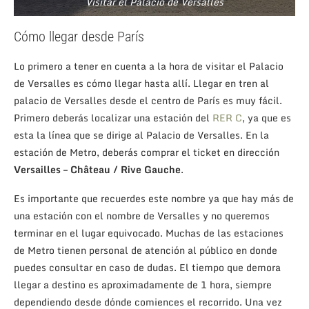
Visitar el Palacio de Versalles
Cómo llegar desde París
Lo primero a tener en cuenta a la hora de visitar el Palacio
de Versalles es cómo llegar hasta allí. Llegar en tren al
palacio de Versalles desde el centro de París es muy fácil.
Primero deberás localizar una estación del
RER C
, ya que es
esta la línea que se dirige al Palacio de Versalles. En la
estación de Metro, deberás comprar el ticket en dirección
Versailles – Ch
â
teau / Rive Gauche
.
Es importante que recuerdes este nombre ya que hay más de
una estación con el nombre de Versalles y no queremos
terminar en el lugar equivocado. Muchas de las estaciones
de Metro tienen personal de atención al público en donde
puedes consultar en caso de dudas. El tiempo que demora
llegar a destino es aproximadamente de 1 hora, siempre
dependiendo desde dónde comiences el recorrido. Una vez