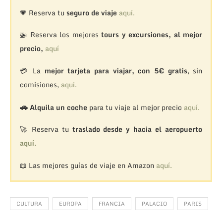
💗 Reserva tu
seguro de viaje
aquí.
🚁
Reserva los mejores
tours y excursiones, al mejor
precio,
aquí
💳 La
mejor tarjeta para viajar, con 5€ gratis
, sin
comisiones,
aquí.
🚗
Alquila un coche
para tu viaje al mejor precio
aquí.
🚀 Reserva tu
traslado desde y hacia el aeropuerto
aquí.
📖 Las mejores guías de viaje en Amazon
aquí.
CULTURA
EUROPA
FRANCIA
PALACIO
PARIS