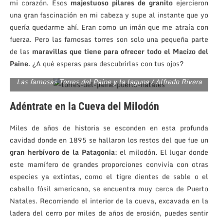
mi corazón. Esos
majestuoso pilares de granito
ejercieron
una gran fascinación en mi cabeza y supe al instante que yo
quería quedarme ahí. Eran como un imán que me atraía con
fuerza. Pero las famosas torres son solo una pequeña parte
de las
maravillas que tiene para ofrecer todo el Macizo del
Paine
. ¿A qué esperas para descubrirlas con tus ojos?
Las famosas Torres del Paine y la laguna / Alfredo Rivera
Adéntrate en la Cueva del Milodón
Miles de años de historia se esconden en esta profunda
cavidad donde en 1895 se hallaron los restos del que fue un
gran herbívoro de la Patagonia
: el milodón. El lugar donde
este mamífero de grandes proporciones convivía con otras
especies ya extintas, como el tigre dientes de sable o el
caballo fósil americano, se encuentra muy cerca de Puerto
Natales. Recorriendo el interior de la cueva, excavada en la
ladera del cerro por miles de años de erosión, puedes sentir