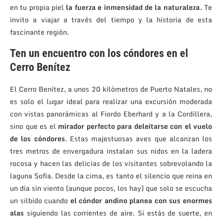
en tu propia piel
la fuerza e inmensidad de la naturaleza.
Te
invito a viajar a través del tiempo y la historia de esta
fascinante región.
Ten un encuentro con los cóndores en el
Cerro Benítez
El Cerro Benítez, a unos 20 kilómetros de Puerto Natales, no
es solo el lugar ideal para realizar una excursión moderada
con vistas panorámicas al Fiordo Eberhard y a la Cordillera,
sino que es el
mirador perfecto para deleitarse con el vuelo
de los cóndores
. Estas majestuosas aves que alcanzan los
tres metros de envergadura instalan sus nidos en la ladera
rocosa y hacen las delicias de los visitantes sobrevolando la
laguna Sofía. Desde la cima, es tanto el silencio que reina en
un día sin viento (aunque pocos, los hay) que solo se escucha
un silbido cuando
el cóndor andino planea con sus enormes
alas
siguiendo las corrientes de aire. Si estás de suerte, en