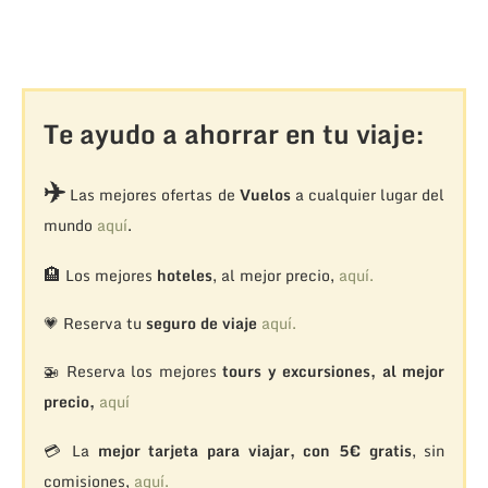
Te ayudo a ahorrar en tu viaje:
✈️
Las mejores ofertas de
Vuelos
a cualquier lugar del
mundo
aquí
.
🏨
Los mejores
hoteles
, al mejor precio,
aquí.
💗 Reserva tu
seguro de viaje
aquí.
🚁
Reserva los mejores
tours y excursiones, al mejor
precio,
aquí
💳 La
mejor tarjeta para viajar, con 5€ gratis
, sin
comisiones,
aquí.