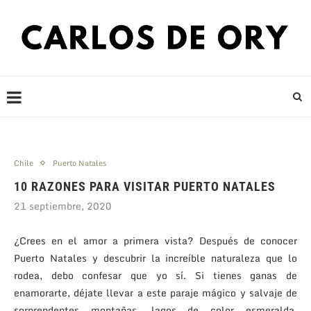
Chile
Puerto Natales
10 RAZONES PARA VISITAR PUERTO NATALES
21 septiembre, 2020
¿Crees en el amor a primera vista? Después de conocer
Puerto Natales y descubrir la increíble naturaleza que lo
rodea, debo confesar que yo sí. Si tienes ganas de
enamorarte, déjate llevar a este paraje mágico y salvaje de
sorprendentes montañas, lagos de color esmeralda,