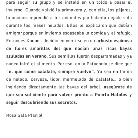
para seguir su grupo y se instaló en un toldo a pasar el
invierno. Cuando volvió la primavera y, con ella, los pájaros,
la anciana reprendió a los animales por haberla dejado sola
durante los meses helados. Ellos le explicaron que debían
emigrar porque en invierno escaseaba la comida y el refugio.
Entonces Koonek decidió convertirse en un
arbusto espinoso
de flores amarillas del que nacían unas ricas bayas
azuladas en verano
. Sus semillas fueron desparramadas y ya
nunca faltó el alimento. Por eso, en la Patagonia se dice que
“el que come calafate, siempre vuelve”
. Ya sea en forma
de helado, cerveza, licor, mermelada de calafate… o bien
ingiriendo directamente las bayas del árbol,
asegúrate de
que sea suficiente para volver pronto a Puerto Natales y
seguir descubriendo sus secretos.
Rosa Sala Planiol