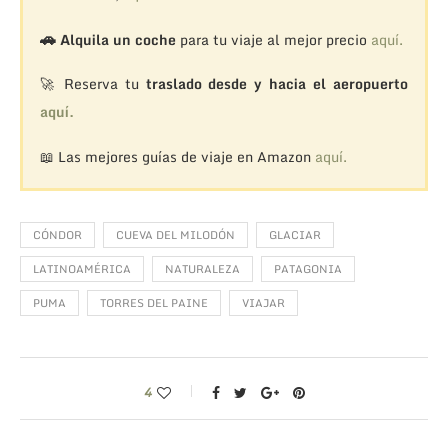
🚗
Alquila un coche
para tu viaje al mejor precio
aquí.
🚀 Reserva tu
traslado desde y hacia el aeropuerto
aquí.
📖 Las mejores guías de viaje en Amazon
aquí.
CÓNDOR
CUEVA DEL MILODÓN
GLACIAR
LATINOAMÉRICA
NATURALEZA
PATAGONIA
PUMA
TORRES DEL PAINE
VIAJAR
4