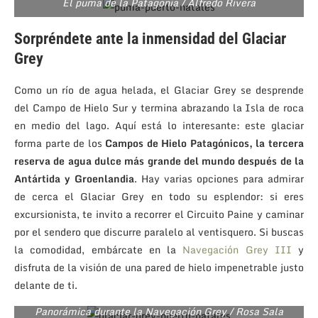
El puma de la Patagonia / Alfredo Rivera
Sorpréndete ante la inmensidad del Glaciar
Grey
Como un río de agua helada, el Glaciar Grey se desprende
del Campo de Hielo Sur y termina abrazando la Isla de roca
en medio del lago. Aquí está lo interesante: este glaciar
forma parte de los
Campos de Hielo Patagónicos, la tercera
reserva de agua dulce más grande del mundo después de la
Antártida y Groenlandia
. Hay varias opciones para admirar
de cerca el Glaciar Grey en todo su esplendor: si eres
excursionista, te invito a recorrer el Circuito Paine y caminar
por el sendero que discurre paralelo al ventisquero. Si buscas
la comodidad, embárcate en la
Navegación Grey III
y
disfruta de la visión de una pared de hielo impenetrable justo
delante de ti.
Panorámica durante la Navegación Grey / Rosa Sala