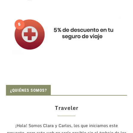
¿QUIÉNES SOMOS?
Traveler
¡Hola! Somos Clara y Carlos, los que iniciamos este
proyecto, pero esta web no sería posible sin el trabajo de los