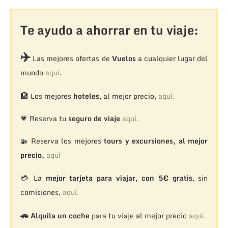
Te ayudo a ahorrar en tu viaje:
✈️
Las mejores ofertas de
Vuelos
a cualquier lugar del
mundo
aquí
.
🏨
Los mejores
hoteles
, al mejor precio,
aquí.
💗 Reserva tu
seguro de viaje
aquí.
🚁
Reserva los mejores
tours y excursiones, al mejor
precio,
aquí
💳 La
mejor tarjeta para viajar, con 5€ gratis
, sin
comisiones,
aquí.
🚗
Alquila un coche
para tu viaje al mejor precio
aquí.