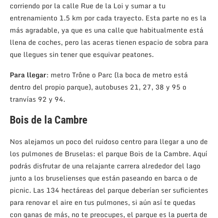
corriendo por la calle Rue de la Loi y sumar a tu
entrenamiento 1.5 km por cada trayecto. Esta parte no es la
más agradable, ya que es una calle que habitualmente está
llena de coches, pero las aceras tienen espacio de sobra para
que llegues sin tener que esquivar peatones.
Para llegar
: metro Trône o Parc (la boca de metro está
dentro del propio parque), autobuses 21, 27, 38 y 95 o
tranvías 92 y 94.
Bois de la Cambre
Nos alejamos un poco del ruidoso centro para llegar a uno de
los pulmones de Bruselas: el parque Bois de la Cambre. Aquí
podrás disfrutar de una relajante carrera alrededor del lago
junto a los bruselienses que están paseando en barca o de
picnic. Las 134 hectáreas del parque deberían ser suficientes
para renovar el aire en tus pulmones, si aún así te quedas
con ganas de más, no te preocupes, el parque es la puerta de