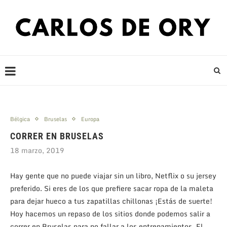
Bélgica
Bruselas
Europa
CORRER EN BRUSELAS
18 marzo, 2019
Hay gente que no puede viajar sin un libro, Netflix o su jersey
preferido. Si eres de los que prefiere sacar ropa de la maleta
para dejar hueco a tus zapatillas chillonas ¡Estás de suerte!
Hoy hacemos un repaso de los sitios donde podemos salir a
correr en Bruselas para no fallar a los entrenamientos. El