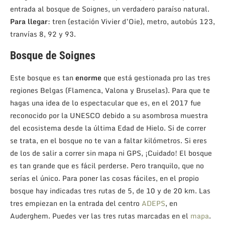
entrada al bosque de Soignes, un verdadero paraíso natural.
Para llegar
: tren (estación Vivier d’Oie), metro, autobús 123,
tranvías 8, 92 y 93.
Bosque de Soignes
Este bosque es tan
enorme
que está gestionada pro las tres
regiones Belgas (Flamenca, Valona y Bruselas). Para que te
hagas una idea de lo espectacular que es, en el 2017 fue
reconocido por la UNESCO debido a su asombrosa muestra
del ecosistema desde la última Edad de Hielo. Si de correr
se trata, en el bosque no te van a faltar kilómetros. Si eres
de los de salir a correr sin mapa ni GPS, ¡Cuidado! El bosque
es tan grande que es fácil perderse. Pero tranquilo, que no
serías el único. Para poner las cosas fáciles, en el propio
bosque hay indicadas tres rutas de 5, de 10 y de 20 km. Las
tres empiezan en la entrada del centro
ADEPS
, en
Auderghem. Puedes ver las tres rutas marcadas en el
mapa
.