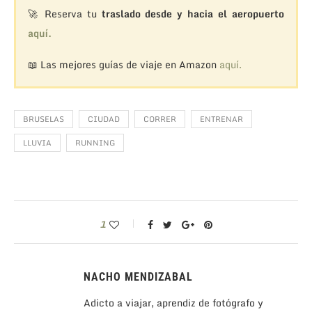
🚀 Reserva tu
traslado desde y hacia el aeropuerto
aquí.
📖 Las mejores guías de viaje en Amazon
aquí.
BRUSELAS
CIUDAD
CORRER
ENTRENAR
LLUVIA
RUNNING
1
NACHO MENDIZABAL
Adicto a viajar, aprendiz de fotógrafo y