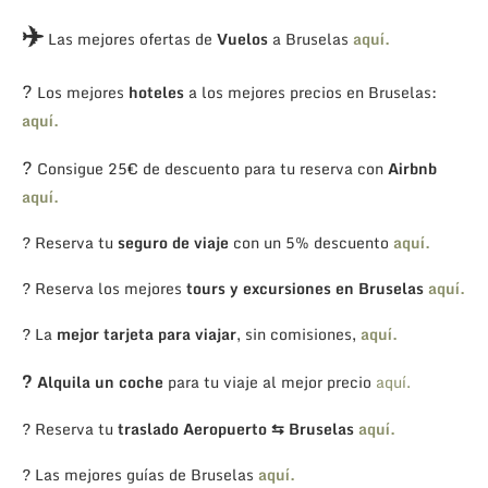
✈️
Las mejores ofertas de
Vuelos
a Bruselas
aquí.
?
Los mejores
hoteles
a los mejores precios en Bruselas:
aquí.
?
Consigue 25€ de descuento para tu reserva con
Airbnb
aquí.
? Reserva tu
seguro de viaje
con un 5% descuento
aquí.
? Reserva los mejores
tours y excursiones en Bruselas
aquí.
? La
mejor tarjeta para viajar
, sin comisiones,
aquí.
?
Alquila un coche
para tu viaje al mejor precio
aquí.
? Reserva tu
traslado Aeropuerto ⇆ Bruselas
aquí.
? Las mejores guías de Bruselas
aquí.