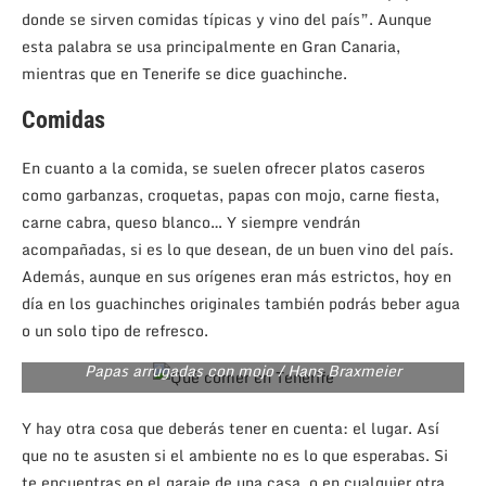
donde se sirven comidas típicas y vino del país”. Aunque
esta palabra se usa principalmente en Gran Canaria,
mientras que en Tenerife se dice guachinche.
Comidas
En cuanto a la comida, se suelen ofrecer platos caseros
como garbanzas, croquetas, papas con mojo, carne fiesta,
carne cabra, queso blanco… Y siempre vendrán
acompañadas, si es lo que desean, de un buen vino del país.
Además, aunque en sus orígenes eran más estrictos, hoy en
día en los guachinches originales también podrás beber agua
o un solo tipo de refresco.
Papas arrugadas con mojo / Hans Braxmeier
Y hay otra cosa que deberás tener en cuenta: el lugar. Así
que no te asusten si el ambiente no es lo que esperabas. Si
te encuentras en el garaje de una casa, o en cualquier otra