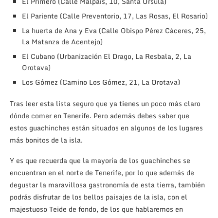
El Primero (Calle Malpaís, 10, Santa Úrsula)
El Pariente (Calle Preventorio, 17, Las Rosas, El Rosario)
La huerta de Ana y Eva (Calle Obispo Pérez Cáceres, 25,
La Matanza de Acentejo)
El Cubano (Urbanización El Drago, La Resbala, 2, La
Orotava)
Los Gómez (Camino Los Gómez, 21, La Orotava)
Tras leer esta lista seguro que ya tienes un poco más claro
dónde comer en Tenerife. Pero además debes saber que
estos guachinches están situados en algunos de los lugares
más bonitos de la isla.
Y es que recuerda que la mayoría de los guachinches se
encuentran en el norte de Tenerife, por lo que además de
degustar la maravillosa gastronomía de esta tierra, también
podrás disfrutar de los bellos paisajes de la isla, con el
majestuoso Teide de fondo, de los que hablaremos en