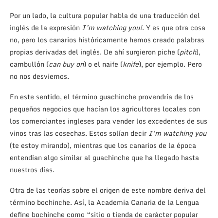
Por un lado, la cultura popular habla de una traducción del
inglés de la expresión
I’m watching you!
. Y es que otra cosa
no, pero los canarios históricamente hemos creado palabras
propias derivadas del inglés. De ahí surgieron piche (
pitch
),
cambullón (
can buy on
) o el naife (
knife
), por ejemplo. Pero
no nos desviemos.
En este sentido, el término guachinche provendría de los
pequeños negocios que hacían los agricultores locales con
los comerciantes ingleses para vender los excedentes de sus
vinos tras las cosechas. Estos solían decir
I’m watching you
(te estoy mirando), mientras que los canarios de la época
entendían algo similar al guachinche que ha llegado hasta
nuestros días.
Otra de las teorías sobre el origen de este nombre deriva del
término bochinche. Así, la Academia Canaria de la Lengua
define bochinche como “sitio o tienda de carácter popular