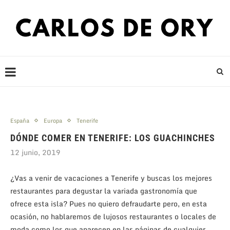
España
Europa
Tenerife
DÓNDE COMER EN TENERIFE: LOS GUACHINCHES
12 junio, 2019
¿Vas a venir de vacaciones a Tenerife y buscas los mejores
restaurantes para degustar la variada gastronomía que
ofrece esta isla? Pues no quiero defraudarte pero, en esta
ocasión, no hablaremos de lujosos restaurantes o locales de
moda como los que aparecen en las páginas de cualquier