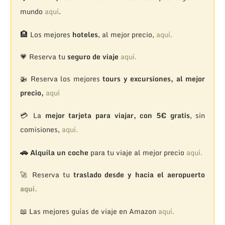
mundo
aquí
.
🏨
Los mejores
hoteles
, al mejor precio,
aquí.
💗 Reserva tu
seguro de viaje
aquí.
🚁
Reserva los mejores
tours y excursiones, al mejor
precio,
aquí
💳 La
mejor tarjeta para viajar, con 5€ gratis
, sin
comisiones,
aquí.
🚗
Alquila un coche
para tu viaje al mejor precio
aquí.
🚀 Reserva tu
traslado desde y hacia el aeropuerto
aquí.
📖 Las mejores guías de viaje en Amazon
aquí.