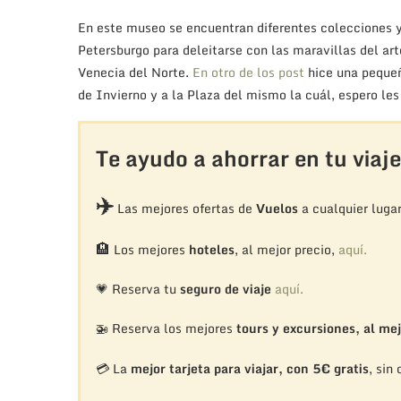
En este museo se encuentran diferentes colecciones y
Petersburgo para deleitarse con las maravillas del art
Venecia del Norte.
En otro de los post
hice una pequeña
de Invierno y a la Plaza del mismo la cuál, espero les 
Te ayudo a ahorrar en tu viaje
✈️
Las mejores ofertas de
Vuelos
a cualquier luga
🏨
Los mejores
hoteles
, al mejor precio,
aquí.
💗 Reserva tu
seguro de viaje
aquí.
🚁
Reserva los mejores
tours y excursiones, al mej
💳 La
mejor tarjeta para viajar, con 5€ gratis
, sin