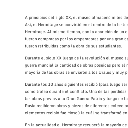
A principios del siglo XX, el museo almacenó miles de
Así, el Hermitage se convirtió en el centro de la histo
Hermitage. Al mismo tiempo, con la aparición de un en
fueron compradas por los emperadores por una gran ca
fueron retribuidas como la obra de sus estudiantes.
Durante el siglo XX luego de la revolución el museo s
guerra mundial la cantidad de obras poseidas pero el 
mayoría de las obras se enviarón a los Urales y muy 
Durante los 10 años siguientes recibió (para luego se
como trofeo durante el conflicto. Una de las perdida
las obras previas a la Gran Guerra Patria y luego de
Rusia recibieron obras y piezas de diferentes colecc
elementos recibió fue Moscú la cuál se transformó en 
En la actualidad el Hermitage recuperó la mayoría de 