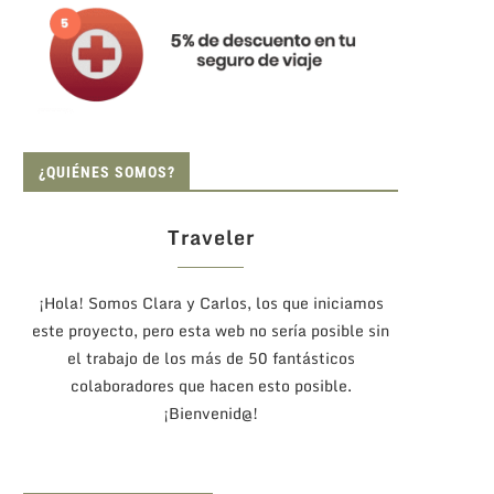
¿QUIÉNES SOMOS?
Traveler
¡Hola! Somos Clara y Carlos, los que iniciamos
este proyecto, pero esta web no sería posible sin
el trabajo de los más de 50 fantásticos
colaboradores que hacen esto posible.
¡Bienvenid@!