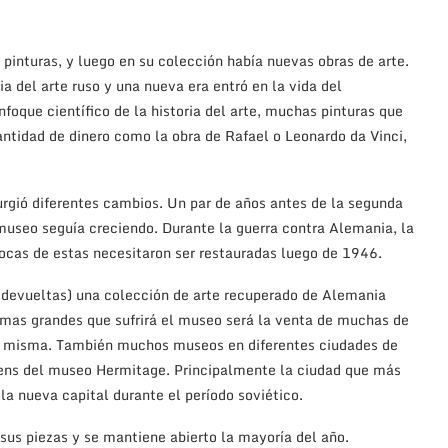
 pinturas, y luego en su colección había nuevas obras de arte.
ria del arte ruso y una nueva era entró en la vida del
foque científico de la historia del arte, muchas pinturas que
ntidad de dinero como la obra de Rafael o Leonardo da Vinci,
urgió diferentes cambios. Un par de años antes de la segunda
museo seguía creciendo. Durante la guerra contra Alemania, la
pocas de estas necesitaron ser restauradas luego de 1946.
r devueltas) una colección de arte recuperado de Alemania
s mas grandes que sufrirá el museo será la venta de muchas de
 la misma. También muchos museos en diferentes ciudades de
ioens del museo Hermitage. Principalmente la ciudad que más
la nueva capital durante el período soviético.
sus piezas y se mantiene abierto la mayoría del año.