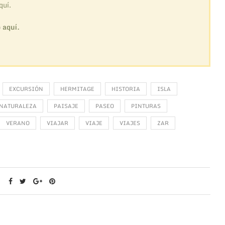
quí.
o
aquí.
EXCURSIÓN
HERMITAGE
HISTORIA
ISLA
NATURALEZA
PAISAJE
PASEO
PINTURAS
VERANO
VIAJAR
VIAJE
VIAJES
ZAR