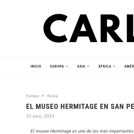
INICIO
EUROPA
ASIA
ÁFRICA
AMÉR
Europa
Rusia
EL MUSEO HERMITAGE EN SAN P
31 julio, 2019
El museo Hermitage es uno de los más importantes 