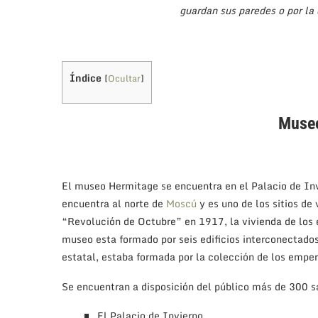
guardan sus paredes o por la
Índice
[
Ocultar
]
Muse
El museo Hermitage se encuentra en el Palacio de In
encuentra al norte de
Moscú
y es uno de los sitios de 
“Revolución de Octubre” en 1917, la vivienda de los
museo esta formado por seis edificios interconectad
estatal, estaba formada por la colección de los empe
Se encuentran a disposición del público más de 300 sa
El Palacio de Invierno.