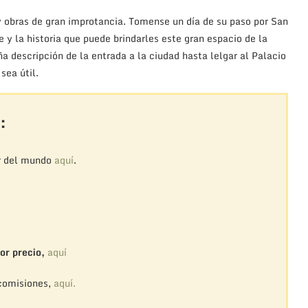
 obras de gran improtancia. Tomense un día de su paso por San
e y la historia que puede brindarles este gran espacio de la
 descripción de la entrada a la ciudad hasta lelgar al Palacio
sea útil.
:
r del mundo
aquí
.
or precio,
aquí
 comisiones,
aquí.