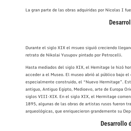
La gran parte de las obras adquiridas por Nicolas I f
Desarrol
Durante el siglo XIX el msueo siguió creciendo llega
retrato de Nikolai Yusupov pintado por Petrocelli.
Hasta mediados del siglo XIX, el Hemitage le hizó ho
acceder a el Museo. El museo abrió al público bajo el
especialmente construido, el “Nuevo Hermitage”. Esta
antiguo, Antiguo Egipto, Medioevo, arte de Europa Ori
siglos VIII-XIX. En el siglo XIX, el Hermitage comenz
1895, algunas de las obras de artistas rusos fueron t
arqueológicas, que enriquecieron grandemente su Depa
Desarrollo 