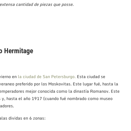
 extensa cantidad de piezas que posse.
o Hermitage
vierno en
la ciudad de San Petersburgo.
Esta ciudad se
veraneo preferido por los Moskovitas. Este lugar fué, hasta la
 emperadores mejor conocida como la dinastía Romanov. Este
os y, hasta el año 1917 (cuando fué nombrado como museo
radores.
las dividas en 6 zonas: