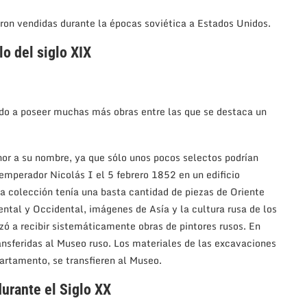
ueron vendidas durante la épocas soviética a Estados Unidos.
lo del siglo XIX
ndo a poseer muchas más obras entre las que se destaca un
nor a su nombre, ya que sólo unos pocos selectos podrían
 emperador Nicolás I el 5 febrero 1852 en un edificio
 colección tenía una basta cantidad de piezas de Oriente
ental y Occidental, imágenes de Asía y la cultura rusa de los
ó a recibir sistemáticamente obras de pintores rusos. En
ransferidas al Museo ruso. Los materiales de las excavaciones
rtamento, se transfieren al Museo.
durante el Siglo XX