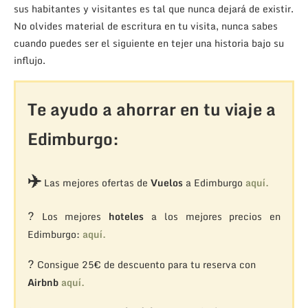
sus habitantes y visitantes es tal que nunca dejará de existir.
No olvides material de escritura en tu visita, nunca sabes
cuando puedes ser el siguiente en tejer una historia bajo su
influjo.
Te ayudo a ahorrar en tu viaje a
Edimburgo:
✈️
Las mejores ofertas de
Vuelos
a Edimburgo
aquí.
?
Los mejores
hoteles
a los mejores precios en
Edimburgo:
aquí.
?
Consigue 25€ de descuento para tu reserva con
Airbnb
aquí.