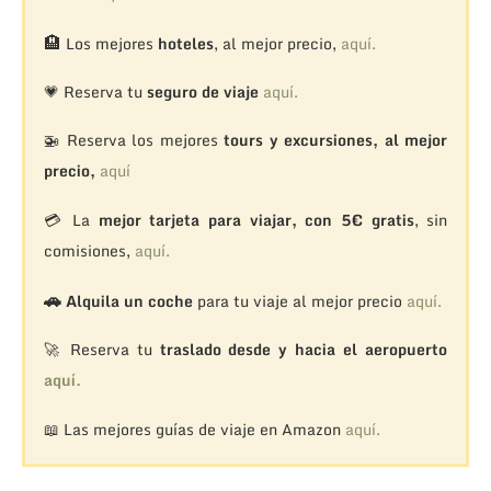
🏨
Los mejores
hoteles
, al mejor precio,
aquí.
💗 Reserva tu
seguro de viaje
aquí.
🚁
Reserva los mejores
tours y excursiones, al mejor
precio,
aquí
💳 La
mejor tarjeta para viajar, con 5€ gratis
, sin
comisiones,
aquí.
🚗
Alquila un coche
para tu viaje al mejor precio
aquí.
🚀 Reserva tu
traslado desde y hacia el aeropuerto
aquí.
📖 Las mejores guías de viaje en Amazon
aquí.