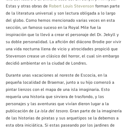
Estas y otras obras de
Robert Louis Stevenson
forman parte
de la literatura universal y son lectura obligada a lo largo
del globo. Como hemos mencionado varias veces en esta
sección, un famoso suceso en la Royal Mile fue la
inspiración que lo llevó a crear el personaje del Dr. Jekyll y
su doble personalidad. La afición del diácono Brodie por vivir
una vida nocturna llena de vicio y atrocidades propició que
Stevenson crease un clásico del horror, el cual sin embargo
decidió ambientar en la ciudad de Londres.
Durante unas vacaciones al noreste de Escocia, en la
pequeña localidad de Braemar, junto a su hijo comenzó a
pintar lienzos con el mapa de una isla imaginaria. Esto
requería una historia que sirviera de trasfondo, y los
personajes y las aventuras que vivían dieron lugar a la
publicación de
La isla del tesoro
. Gran parte de la imaginería
de las historias de piratas y sus arquetipos se la debemos a
esta obra iniciática. Si estas paseando por los jardines de