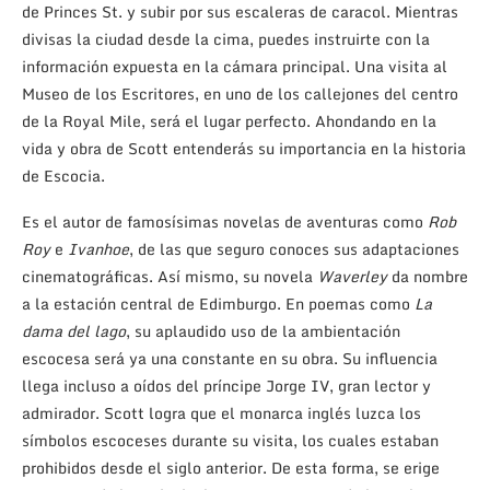
de Princes St. y subir por sus escaleras de caracol. Mientras
divisas la ciudad desde la cima, puedes instruirte con la
información expuesta en la cámara principal. Una visita al
Museo de los Escritores, en uno de los callejones del centro
de la Royal Mile, será el lugar perfecto. Ahondando en la
vida y obra de Scott entenderás su importancia en la historia
de Escocia.
Es el autor de famosísimas novelas de aventuras como
Rob
Roy
e
Ivanhoe
, de las que seguro conoces sus adaptaciones
cinematográficas. Así mismo, su novela
Waverley
da nombre
a la estación central de Edimburgo. En poemas como
La
dama del lago
, su aplaudido uso de la ambientación
escocesa será ya una constante en su obra. Su influencia
llega incluso a oídos del príncipe Jorge IV, gran lector y
admirador. Scott logra que el monarca inglés luzca los
símbolos escoceses durante su visita, los cuales estaban
prohibidos desde el siglo anterior. De esta forma, se erige