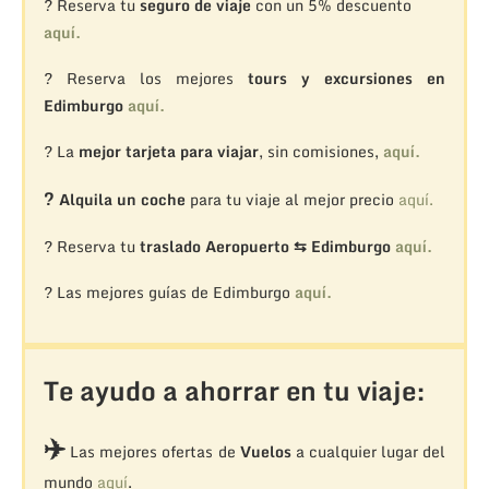
? Reserva tu
seguro de viaje
con un 5% descuento
aquí.
? Reserva los mejores
tours y excursiones en
Edimburgo
aquí.
? La
mejor tarjeta para viajar
, sin comisiones,
aquí.
?
Alquila un coche
para tu viaje al mejor precio
aquí.
? Reserva tu
traslado Aeropuerto ⇆ Edimburgo
aquí.
? Las mejores guías de Edimburgo
aquí.
Te ayudo a ahorrar en tu viaje:
✈️
Las mejores ofertas de
Vuelos
a cualquier lugar del
mundo
aquí
.