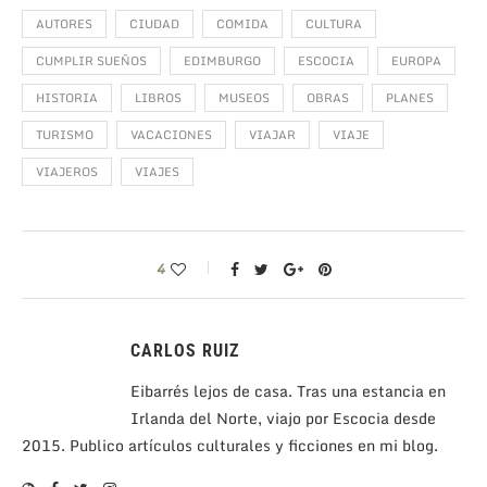
AUTORES
CIUDAD
COMIDA
CULTURA
CUMPLIR SUEÑOS
EDIMBURGO
ESCOCIA
EUROPA
HISTORIA
LIBROS
MUSEOS
OBRAS
PLANES
TURISMO
VACACIONES
VIAJAR
VIAJE
VIAJEROS
VIAJES
4
CARLOS RUIZ
Eibarrés lejos de casa. Tras una estancia en
Irlanda del Norte, viajo por Escocia desde
2015. Publico artículos culturales y ficciones en mi blog.