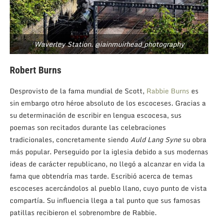
Waverley Station. @iainmuirhead_photography
Robert Burns
Desprovisto de la fama mundial de Scott,
Rabbie Burns
es
sin embargo otro héroe absoluto de los escoceses. Gracias a
su determinación de escribir en lengua escocesa, sus
poemas son recitados durante las celebraciones
tradicionales, concretamente siendo
Auld Lang Syne
su obra
más popular. Perseguido por la iglesia debido a sus modernas
ideas de carácter republicano, no llegó a alcanzar en vida la
fama que obtendría mas tarde. Escribió acerca de temas
escoceses acercándolos al pueblo llano, cuyo punto de vista
compartía. Su influencia llega a tal punto que sus famosas
patillas recibieron el sobrenombre de Rabbie.