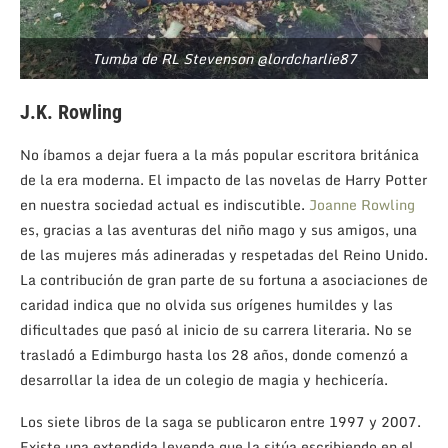
Tumba de RL Stevenson @lordcharlie87
J.K. Rowling
No íbamos a dejar fuera a la más popular escritora británica
de la era moderna. El impacto de las novelas de Harry Potter
en nuestra sociedad actual es indiscutible.
Joanne Rowling
es, gracias a las aventuras del niño mago y sus amigos, una
de las mujeres más adineradas y respetadas del Reino Unido.
La contribución de gran parte de su fortuna a asociaciones de
caridad indica que no olvida sus orígenes humildes y las
dificultades que pasó al inicio de su carrera literaria. No se
trasladó a Edimburgo hasta los 28 años, donde comenzó a
desarrollar la idea de un colegio de magia y hechicería.
Los siete libros de la saga se publicaron entre 1997 y 2007.
Existe una extendida leyenda que la sitúa escribiendo en el