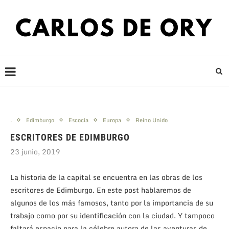
.
Edimburgo
Escocia
Europa
Reino Unido
ESCRITORES DE EDIMBURGO
23 junio, 2019
La historia de la capital se encuentra en las obras de los
escritores de Edimburgo. En este post hablaremos de
algunos de los más famosos, tanto por la importancia de su
trabajo como por su identificación con la ciudad. Y tampoco
faltará espacio para la célebre autora de las aventuras de