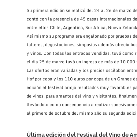
Su primera edición se realizó del 24 al 26 de marzo de
contó con la presencia de 45 casas internacionales de 
entre ellos Chile, Argentina, Sur Africa, Nueva Zelanda
Así mismo su programa era engalonado por pruebas de
talleres, degustaciones, simposios además ofrecía b
y vinos. Con todas las entradas vendidas, tuvó como 
el día 25 de marzo tuvó un ingreso de más de 10.000 v
Las ofertas eran variadas y los precios oscilaban entr
Hof por copa y los 110 euros por copa de un Grange de
edición el festival arrojó resultados muy favorables 
de vinos, para amantes del vino y visitantes, finalm
llevándolo como consecuencia a realizar sucesivament
al primero de octubre del mismo año su segunda edici
Última edición
del Festival
del Vino de A