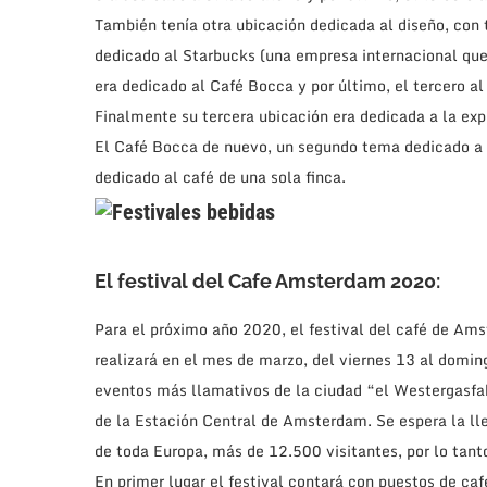
También tenía otra ubicación dedicada al diseño, con 
dedicado al Starbucks (una empresa internacional que
era dedicado al Café Bocca y por último, el tercero al
Finalmente su tercera ubicación era dedicada a la exp
El Café Bocca de nuevo, un segundo tema dedicado a 
dedicado al café de una sola finca.
El festival del Cafe Amsterdam 2020:
Para el próximo año 2020, el festival del café de Ams
realizará en el mes de marzo, del viernes 13 al domin
eventos más llamativos de la ciudad “el Westergasfab
de la Estación Central de Amsterdam. Se espera la ll
de toda Europa, más de 12.500 visitantes, por lo tanto
En primer lugar el festival contará con puestos de c