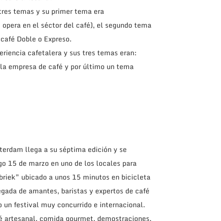
tres temas y su primer tema era
 opera en el séctor del café), el segundo tema
 café Doble o Expreso.
eriencia cafetalera y sus tres temas eran:
la empresa de café y por último un tema
terdam llega a su séptima edición y se
go 15 de marzo en uno de los locales para
riek” ubicado a unos 15 minutos en bicicleta
egada de amantes, baristas y expertos de café
 un festival muy concurrido e internacional.
afé artesanal, comida gourmet, demostraciones,