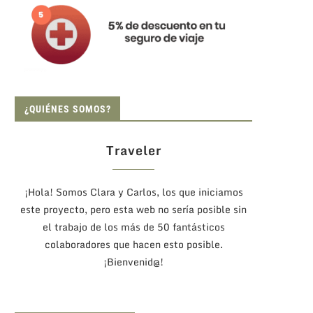
¿QUIÉNES SOMOS?
Traveler
¡Hola! Somos Clara y Carlos, los que iniciamos
este proyecto, pero esta web no sería posible sin
el trabajo de los más de 50 fantásticos
colaboradores que hacen esto posible.
¡Bienvenid@!