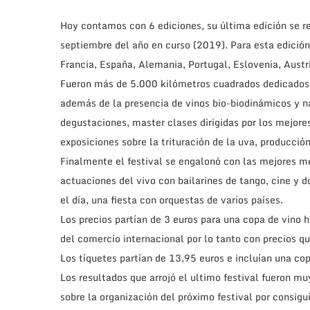
Hoy contamos con 6 ediciones, su última edición se r
septiembre del año en curso (2019). Para esta edición
Francia, España, Alemania, Portugal, Eslovenia, Austrí
Fueron más de 5.000 kilómetros cuadrados dedicados 
además de la presencia de vinos bio-biodinámicos y na
degustaciones, master clases dirigidas por los mejor
exposiciones sobre la trituración de la uva, producción
Finalmente el festival se engalonó con las mejores m
actuaciones del vivo con bailarines de tango, cine y d
el día, una fiesta con orquestas de varios países.
Los precios partían de 3 euros para una copa de vino h
del comercío internacional por lo tanto con precios q
Los tíquetes partían de 13,95 euros e incluían una cop
Los resultados que arrojó el ultimo festival fueron m
sobre la organización del próximo festival por consigu