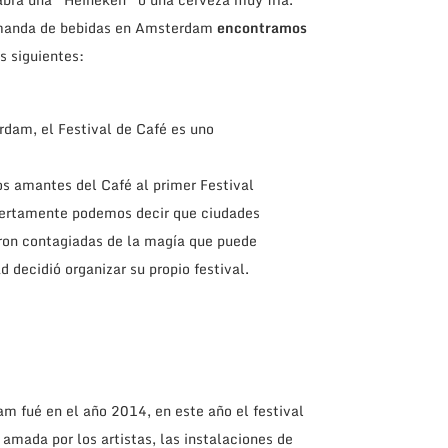
demanda de bebidas en Amsterdam
encontramos
 siguientes:
rdam, el Festival de Café es uno
os amantes del Café al primer Festival
ciertamente podemos decir que ciudades
on contagiadas de la magía que puede
 decidió organizar su propio festival.
am fué en el año 2014, en este año el festival
 amada por los artistas, las instalaciones de