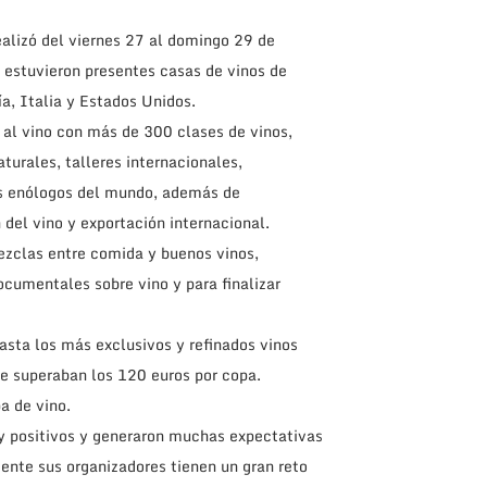
ealizó del viernes 27 al domingo 29 de
 estuvieron presentes casas de vinos de
a, Italia y Estados Unidos.
al vino con más de 300 clases de vinos,
turales, talleres internacionales,
es enólogos del mundo, además de
 del vino y exportación internacional.
ezclas entre comida y buenos vinos,
ocumentales sobre vino y para finalizar
asta los más exclusivos y refinados vinos
ue superaban los 120 euros por copa.
a de vino.
uy positivos y generaron muchas expectativas
iente sus organizadores tienen un gran reto