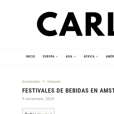
INICIO
EUROPA
ASIA
ÁFRICA
AMÉR
Amsterdam
Holanda
FESTIVALES DE BEBIDAS EN AM
9 noviembre, 2019