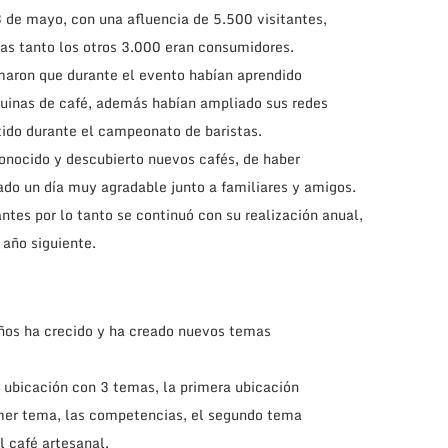
3 de mayo, con una afluencia de 5.500 visitantes,
as tanto los otros 3.000 eran consumidores.
maron que durante el evento habían aprendido
uinas de café, además habían ampliado sus redes
tido durante el campeonato de baristas.
onocido y descubierto nuevos cafés, de haber
do un día muy agradable junto a familiares y amigos.
antes por lo tanto se continuó con su realización anual,
 año siguiente.
 años ha crecido y ha creado nuevos temas
 ubicación con 3 temas, la primera ubicación
imer tema, las competencias, el segundo tema
l café artesanal.