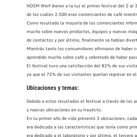
NDSM Werf dieron a la luz el primer festival del 2 al 
de los cuáles 2.500 eran comerciantes de café mientr
Como resultado la mayoría de los comerciantes infor
mucho sobre nuevos prodúctos, équipos y nuevas máq
de contáctos y por último, finalmente se habían diver
Mientrás tanto los consumidores afirmaron de haber c
aprendido mucho sobre café y sobretodo de haber pasa
El festival tuvo una satisfacción del 82% de sus visit
ya que el 72% de sus visitantes querían regresar en el
Ubicaciones y temas:
Debido a estos resultados el festival a travéz de los
y nuevas ubicaciones en su trayécto.
En su primer año de vida presentó 3 ubicaciones, cada
era dedicada a las características que tenía como pr
era dedicado a el laboratorio y por último, el tercero a