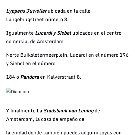
Lyppens Juwelier
ubicada en la calle
Langebrugstreet número 8,
Igualmente
Lucardi
y
Siebel
ubicados
en el centro
comercial
de Amsterdam
Norte Buikslotermeerplein, Lucardi
en el
número 196
y Siebel en el número
184
o
Pandora
en Kalverstraat 8.
Y finalmente La
Stadsbank van Lening
de
Amsterdam,
la casa de empeño de
la ciudad donde también puedes adquirir
joyas con