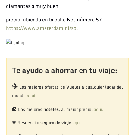
diamantes a muy buen
precio, ubicado en la calle
Nes número 57.
https://www.amsterdam.nl/sbl
Te ayudo a ahorrar en tu viaje:
✈️
Las mejores ofertas de
Vuelos
a cualquier lugar del
mundo
aquí
.
🏨
Los mejores
hoteles
, al mejor precio,
aquí.
💗 Reserva tu
seguro de viaje
aquí.