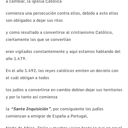
a cambiar, la iglesia Católica
comienza una persecución contra ellos, debido a esto ellos
son obligados a dejar sus ritos
y como resultado a convertirse al cristianismo Católico,
ciertamente los que se convertían
eran vigilados constantemente y aquí estamos hablando del
año 1.479.
En el año 1.492, los reyes católicos emiten un decreto con
el cuál obligan a todos
los judíos a convertirse en cambio debían dejar sus territorios
y por lo tanto así comienza
la
“Santa Inquisición”
,
por consiguiente los judíos
comienzan a emigrar de España a Portugal,
Norte de Africa, Italia y muchos viajan hasta lo que en aquel