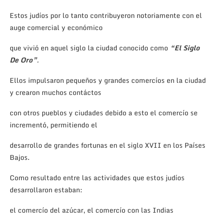
Estos judíos por lo tanto contribuyeron notoriamente con el
auge comercial y económico
que vivió en aquel siglo la ciudad conocido como
“El Siglo
De Oro”
.
Ellos impulsaron pequeños y grandes comercíos en la ciudad
y crearon muchos contáctos
con otros pueblos y ciudades debido a esto el comercío se
incrementó, permitiendo el
desarrollo de grandes fortunas en el siglo XVII en los Países
Bajos.
Como resultado entre las actividades que estos judíos
desarrollaron estaban:
el comercío del azúcar, el comercío con las Indias