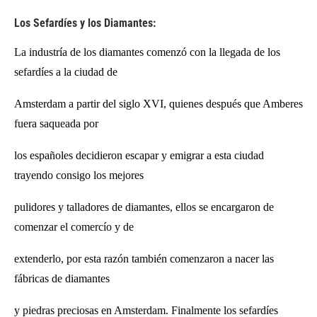
Los Sefardíes y los Diamantes:
La industría de los diamantes
comenzó con la llegada de los
sefardíes
a la ciudad de
Amsterdam a partir
del siglo XVI,
quienes después
que Amberes
fuera saqueada por
los españoles
decidieron escapar
y emigrar a esta ciudad
trayendo
consigo los mejores
pulidores
y talladores de diamantes,
ellos se encargaron de
comenzar
el comercío y de
extenderlo,
por esta razón
también
comenzaron
a nacer las
fábricas de
diamantes
y piedras preciosas en Amsterdam.
Finalmente l
os sefardíes