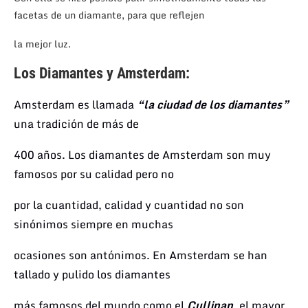
facetas de un diamante, para que reflejen
la mejor luz.
Los Diamantes y Amsterdam:
Amsterdam es llamada
“la ciudad de los diamantes”
una tradición de más de
400 años.
Los diamantes de Amsterdam son
muy
famosos
por su calidad pero no
por
la cuantidad,
calidad y cuantidad no
son
sinónimos siempre
en
muchas
ocasiones son antónimos.
En Amsterdam se han
tallado y pulido
los diamantes
más famosos del
mundo como el
Cullinan
,
el mayor