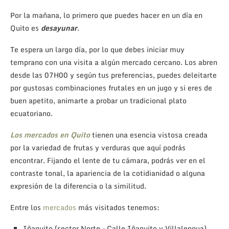
Por la mañana, lo primero que puedes hacer en un día en
Quito es
desayunar
.
Te espera un largo día, por lo que debes iniciar muy
temprano con una visita a algún mercado cercano. Los abren
desde las 07H00 y según tus preferencias, puedes deleitarte
por gustosas combinaciones frutales en un jugo y si eres de
buen apetito, animarte a probar un tradicional plato
ecuatoriano.
Los mercados en Quito
tienen una esencia vistosa creada
por la variedad de frutas y verduras que aquí podrás
encontrar. Fijando el lente de tu cámara, podrás ver en el
contraste tonal, la apariencia de la cotidianidad o alguna
expresión de la diferencia o la similitud.
Entre los
mercados
más visitados tenemos:
Iñaquito (sector Norte – Calle Iñaquito y Villalengua)