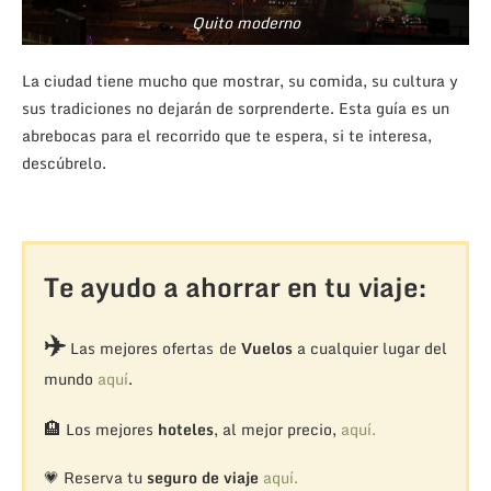
Quito moderno
La ciudad tiene mucho que mostrar, su comida, su cultura y
sus tradiciones no dejarán de sorprenderte. Esta guía es un
abrebocas para el recorrido que te espera, si te interesa,
descúbrelo.
Te ayudo a ahorrar en tu viaje:
✈️
Las mejores ofertas de
Vuelos
a cualquier lugar del
mundo
aquí
.
🏨
Los mejores
hoteles
, al mejor precio,
aquí.
💗 Reserva tu
seguro de viaje
aquí.