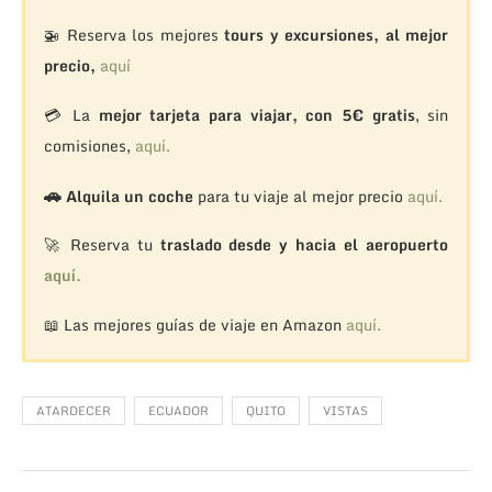
🚁
Reserva los mejores
tours y excursiones, al mejor
precio,
aquí
💳 La
mejor tarjeta para viajar, con 5€ gratis
, sin
comisiones,
aquí.
🚗
Alquila un coche
para tu viaje al mejor precio
aquí.
🚀 Reserva tu
traslado desde y hacia el aeropuerto
aquí.
📖 Las mejores guías de viaje en Amazon
aquí.
ATARDECER
ECUADOR
QUITO
VISTAS