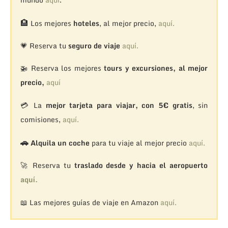
🏨
Los mejores
hoteles
, al mejor precio,
aquí.
💗 Reserva tu
seguro de viaje
aquí.
🚁
Reserva los mejores
tours y excursiones, al mejor
precio,
aquí
💳 La
mejor tarjeta para viajar, con 5€ gratis
, sin
comisiones,
aquí.
🚗
Alquila un coche
para tu viaje al mejor precio
aquí.
🚀 Reserva tu
traslado desde y hacia el aeropuerto
aquí.
📖 Las mejores guías de viaje en Amazon
aquí.