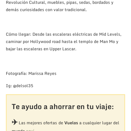
Revolución Cultural, muebles, pipas, sedas, bordados y
demás curiosidades con valor tradicional.
Cómo llegar: Desde las escaleras eléctricas de Mid Levels,
caminar por Hollywood road hasta el templo de Man Mo y
bajar las escaleras en Upper Lascar.
Fotografía: Marissa Reyes
Ig: @delsol35
Te ayudo a ahorrar en tu viaje:
✈️
Las mejores ofertas de
Vuelos
a cualquier lugar del
mundo
aquí
.