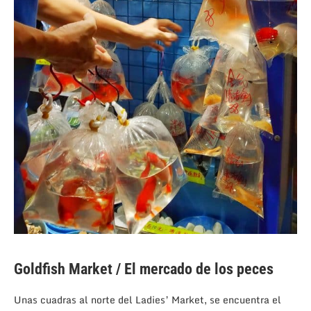
Goldfish Market / El mercado de los peces
Unas cuadras al norte del Ladies’ Market, se encuentra el