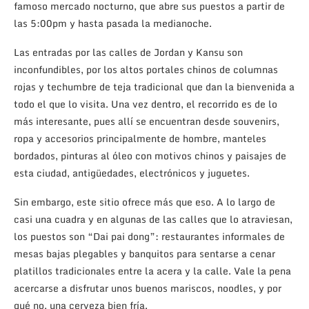
famoso mercado nocturno, que abre sus puestos a partir de
las 5:00pm y hasta pasada la medianoche.
Las entradas por las calles de Jordan y Kansu son
inconfundibles, por los altos portales chinos de columnas
rojas y techumbre de teja tradicional que dan la bienvenida a
todo el que lo visita. Una vez dentro, el recorrido es de lo
más interesante, pues allí se encuentran desde souvenirs,
ropa y accesorios principalmente de hombre, manteles
bordados, pinturas al óleo con motivos chinos y paisajes de
esta ciudad, antigüedades, electrónicos y juguetes.
Sin embargo, este sitio ofrece más que eso. A lo largo de
casi una cuadra y en algunas de las calles que lo atraviesan,
los puestos son “Dai pai dong”: restaurantes informales de
mesas bajas plegables y banquitos para sentarse a cenar
platillos tradicionales entre la acera y la calle. Vale la pena
acercarse a disfrutar unos buenos mariscos, noodles, y por
qué no, una cerveza bien fría.