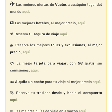
✈️
Las mejores ofertas de
Vuelos
a cualquier lugar del
mundo
aquí
.
🏨
Los mejores
hoteles
, al mejor precio,
aquí.
💗 Reserva tu
seguro de viaje
aquí.
🚁
Reserva los mejores
tours y excursiones, al mejor
precio,
aquí
💳 La
mejor tarjeta para viajar, con 5€ gratis
, sin
comisiones,
aquí.
🚗
Alquila un coche
para tu viaje al mejor precio
aquí.
🚀 Reserva tu
traslado desde y hacia el aeropuerto
aquí.
📖 Las mejores guías de viaje en Amazon
aquí.