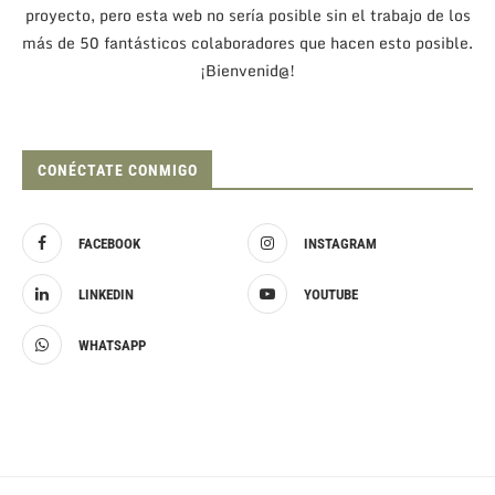
proyecto, pero esta web no sería posible sin el trabajo de los
más de 50 fantásticos colaboradores que hacen esto posible.
¡Bienvenid@!
CONÉCTATE CONMIGO
FACEBOOK
INSTAGRAM
LINKEDIN
YOUTUBE
WHATSAPP