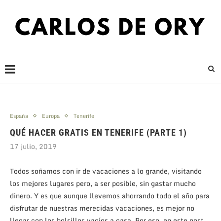
España
Europa
Tenerife
QUÉ HACER GRATIS EN TENERIFE (PARTE 1)
17 julio, 2019
Todos soñamos con ir de vacaciones a lo grande, visitando
los mejores lugares pero, a ser posible, sin gastar mucho
dinero. Y es que aunque llevemos ahorrando todo el año para
disfrutar de nuestras merecidas vacaciones, es mejor no
llegar con los bolsillos vacíos a casa. Por eso, en este post