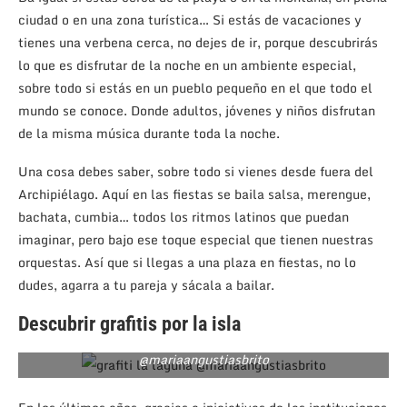
ciudad o en una zona turística… Si estás de vacaciones y
tienes una verbena cerca, no dejes de ir, porque descubrirás
lo que es disfrutar de la noche en un ambiente especial,
sobre todo si estás en un pueblo pequeño en el que todo el
mundo se conoce. Donde adultos, jóvenes y niños disfrutan
de la misma música durante toda la noche.
Una cosa debes saber, sobre todo si vienes desde fuera del
Archipiélago. Aquí en las fiestas se baila salsa, merengue,
bachata, cumbia… todos los ritmos latinos que puedan
imaginar, pero bajo ese toque especial que tienen nuestras
orquestas. Así que si llegas a una plaza en fiestas, no lo
dudes, agarra a tu pareja y sácala a bailar.
Descubrir grafitis por la isla
Grafiti de Sabotaje al Montaje en La Laguna /
@mariaangustiasbrito