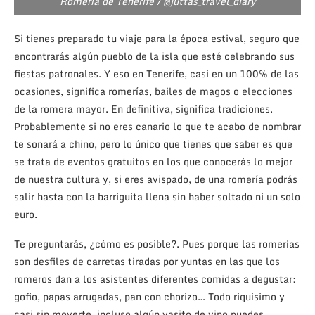
Romería de Tenerife / @juttas_travel_diary
Si tienes preparado tu viaje para la época estival, seguro que
encontrarás algún pueblo de la isla que esté celebrando sus
fiestas patronales. Y eso en Tenerife, casi en un 100% de las
ocasiones, significa romerías, bailes de magos o elecciones
de la romera mayor. En definitiva, significa tradiciones.
Probablemente si no eres canario lo que te acabo de nombrar
te sonará a chino, pero lo único que tienes que saber es que
se trata de eventos gratuitos en los que conocerás lo mejor
de nuestra cultura y, si eres avispado, de una romería podrás
salir hasta con la barriguita llena sin haber soltado ni un solo
euro.
Te preguntarás, ¿cómo es posible?. Pues porque las romerías
son desfiles de carretas tiradas por yuntas en las que los
romeros dan a los asistentes diferentes comidas a degustar:
gofio, papas arrugadas, pan con chorizo… Todo riquísimo y
casi sin moverte, incluso algún vasito de vino puedes