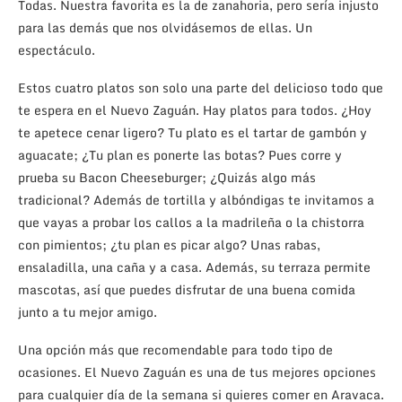
Todas. Nuestra favorita es la de zanahoria, pero sería injusto
para las demás que nos olvidásemos de ellas. Un
espectáculo.
Estos cuatro platos son solo una parte del delicioso todo que
te espera en el Nuevo Zaguán. Hay platos para todos. ¿Hoy
te apetece cenar ligero? Tu plato es el tartar de gambón y
aguacate; ¿Tu plan es ponerte las botas? Pues corre y
prueba su Bacon Cheeseburger; ¿Quizás algo más
tradicional? Además de tortilla y albóndigas te invitamos a
que vayas a probar los callos a la madrileña o la chistorra
con pimientos; ¿tu plan es picar algo? Unas rabas,
ensaladilla, una caña y a casa. Además, su terraza permite
mascotas, así que puedes disfrutar de una buena comida
junto a tu mejor amigo.
Una opción más que recomendable para todo tipo de
ocasiones. El Nuevo Zaguán es una de tus mejores opciones
para cualquier día de la semana si quieres comer en Aravaca.