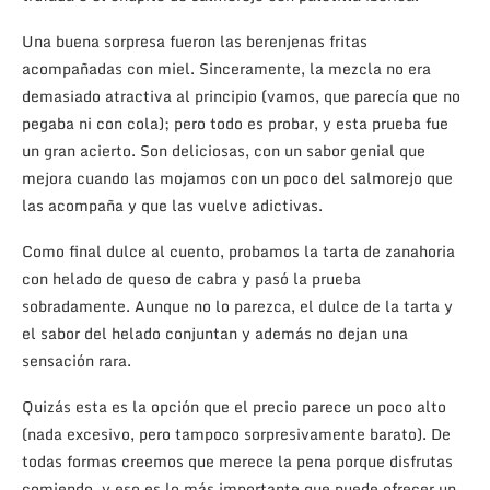
Una buena sorpresa fueron las berenjenas fritas
acompañadas con miel. Sinceramente, la mezcla no era
demasiado atractiva al principio (vamos, que parecía que no
pegaba ni con cola); pero todo es probar, y esta prueba fue
un gran acierto. Son deliciosas, con un sabor genial que
mejora cuando las mojamos con un poco del salmorejo que
las acompaña y que las vuelve adictivas.
Como final dulce al cuento, probamos la tarta de zanahoria
con helado de queso de cabra y pasó la prueba
sobradamente. Aunque no lo parezca, el dulce de la tarta y
el sabor del helado conjuntan y además no dejan una
sensación rara.
Quizás esta es la opción que el precio parece un poco alto
(nada excesivo, pero tampoco sorpresivamente barato). De
todas formas creemos que merece la pena porque disfrutas
comiendo, y eso es lo más importante que puede ofrecer un