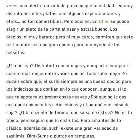
veces una oferta tan variada provoca que la calidad sea muy
distinta entre los platos, con algunos espectaculares y
otros… no tan comestibles. Pero aquí no. En
Chen
se puede
elegir un plato de la carta al azar y estará bueno. Los
precios, ni muy baratos pero ni muy caros, permiten que este
restaurante sea una gran opción para la mayoría de los
bolsillos.
¿Mi consejo? Disfrutarlo con amigos y compartir, compartir
cuanto más mejor entre varios que así todo sabe mejor. Si
dudáis sobre qué, el sushi siempre es una buena opción para
los indecisos que confían en lo que conocen, aunque, si lo
que te apetece es probar cosas nuevas ¿Por qué no le das
una oportunidad a las setas chinas y el bambú con salsa de
soja? ¿O la cazuela de ternera con salsa de ostras? No es lo
típico, pero seguro que lo disfrutas. Para amantes de lo
clásico, además del sushi existe una gran variedad de
sashimis, Dim-Sums o platos en tempuras.