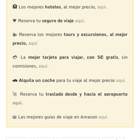
🏨
Los mejores
hoteles
, al mejor precio,
aquí.
💗 Reserva tu
seguro de viaje
aquí.
🚁
Reserva los mejores
tours y excursiones, al mejor
precio,
aquí
💳 La
mejor tarjeta para viajar, con 5€ gratis
, sin
comisiones,
aquí.
🚗
Alquila un coche
para tu viaje al mejor precio
aquí.
🚀 Reserva tu
traslado desde y hacia el aeropuerto
aquí.
📖 Las mejores guías de viaje en Amazon
aquí.