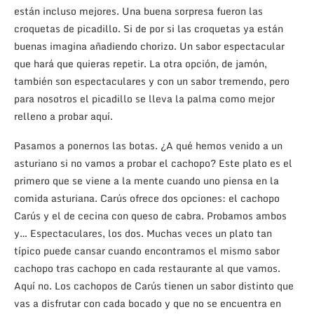
están incluso mejores. Una buena sorpresa fueron las
croquetas de picadillo. Si de por si las croquetas ya están
buenas imagina añadiendo chorizo. Un sabor espectacular
que hará que quieras repetir. La otra opción, de jamón,
también son espectaculares y con un sabor tremendo, pero
para nosotros el picadillo se lleva la palma como mejor
relleno a probar aquí.
Pasamos a ponernos las botas. ¿A qué hemos venido a un
asturiano si no vamos a probar el cachopo? Este plato es el
primero que se viene a la mente cuando uno piensa en la
comida asturiana. Carús ofrece dos opciones: el cachopo
Carús y el de cecina con queso de cabra. Probamos ambos
y… Espectaculares, los dos. Muchas veces un plato tan
típico puede cansar cuando encontramos el mismo sabor
cachopo tras cachopo en cada restaurante al que vamos.
Aquí no. Los cachopos de Carús tienen un sabor distinto que
vas a disfrutar con cada bocado y que no se encuentra en