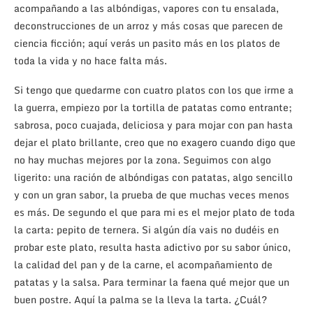
acompañando a las albóndigas, vapores con tu ensalada,
deconstrucciones de un arroz y más cosas que parecen de
ciencia ficción; aquí verás un pasito más en los platos de
toda la vida y no hace falta más.
Si tengo que quedarme con cuatro platos con los que irme a
la guerra, empiezo por la tortilla de patatas como entrante;
sabrosa, poco cuajada, deliciosa y para mojar con pan hasta
dejar el plato brillante, creo que no exagero cuando digo que
no hay muchas mejores por la zona. Seguimos con algo
ligerito: una ración de albóndigas con patatas, algo sencillo
y con un gran sabor, la prueba de que muchas veces menos
es más. De segundo el que para mi es el mejor plato de toda
la carta: pepito de ternera. Si algún día vais no dudéis en
probar este plato, resulta hasta adictivo por su sabor único,
la calidad del pan y de la carne, el acompañamiento de
patatas y la salsa. Para terminar la faena qué mejor que un
buen postre. Aquí la palma se la lleva la tarta. ¿Cuál?