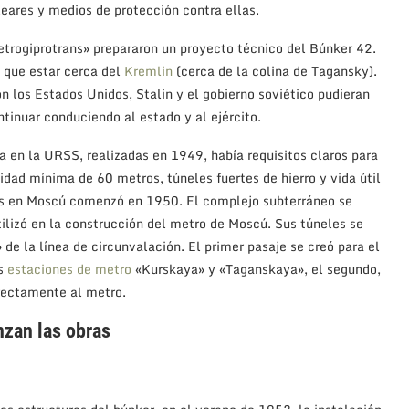
leares y medios de protección contra ellas.
Metrogiprotrans» prepararon un proyecto técnico del Búnker 42.
 que estar cerca del
Kremlin
(cerca de la colina de Tagansky).
n los Estados Unidos, Stalin y el gobierno soviético pudieran
ntinuar conduciendo al estado y al ejército.
 en la URSS, realizadas en 1949, había requisitos claros para
idad mínima de 60 metros, túneles fuertes de hierro y vida útil
nes en Moscú comenzó en 1950. El complejo subterráneo se
ilizó en la construcción del metro de Moscú. Sus túneles se
de la línea de circunvalación. El primer pasaje se creó para el
as
estaciones de metro
«Kurskaya» y «Taganskaya», el segundo,
rectamente al metro.
zan las obras