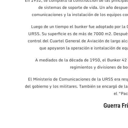
En 1952, se completó la construcción de las principal
de sistemas de soporte de vida. Un año despue
comunicaciones y la instalación de los equipos com
Luego de un tiempo el bunker fue adoptado por la C
URSS. Su superficie es de más de 7000 m2. Después d
control del Cuartel General de Aviación de largo alca
que apoyaron la operación e isntalación de eq
A mediados de la década de 1950, el Bunker 42
regimientos y divisiones de bo
El Ministerio de Comunicaciones de la URSS era res
del gobierno y los militares. También se encargó de l
el “Pac
Guerra Fr