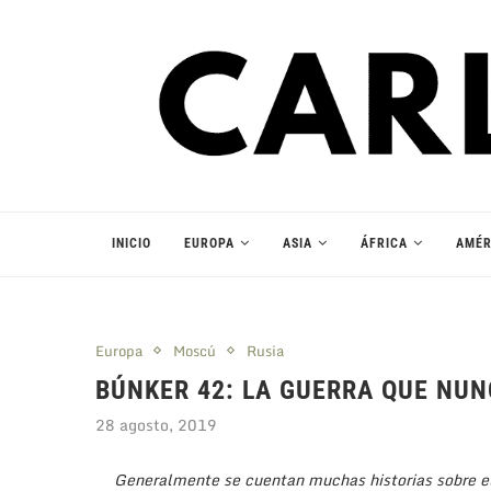
INICIO
EUROPA
ASIA
ÁFRICA
AMÉR
Europa
Moscú
Rusia
BÚNKER 42: LA GUERRA QUE NUN
28 agosto, 2019
Generalmente se cuentan muchas historias sobre e