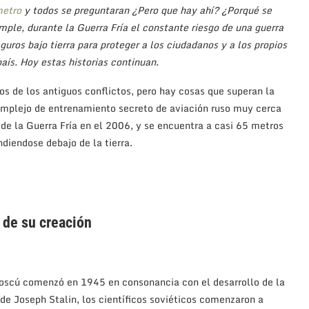
etro
y todos se preguntaran ¿Pero que hay ahí? ¿Porqué se
mple, durante la Guerra Fría el constante riesgo de una guerra
uros bajo tierra para proteger a los ciudadanos y a los propios
país. Hoy estas historias continuan.
s de los antiguos conflictos, pero hay cosas que superan la
complejo de entrenamiento secreto de aviación ruso muy cerca
de la Guerra Fría en el 2006, y se encuentra a casi 65 metros
diendose debajo de la tierra.
 de su creación
Moscú comenzó en 1945 en consonancia con el desarrollo de la
e Joseph Stalin, los científicos soviéticos comenzaron a