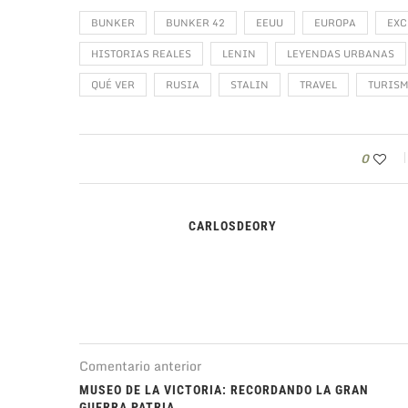
BUNKER
BUNKER 42
EEUU
EUROPA
EXC
HISTORIAS REALES
LENIN
LEYENDAS URBANAS
QUÉ VER
RUSIA
STALIN
TRAVEL
TURIS
0
CARLOSDEORY
Comentario anterior
MUSEO DE LA VICTORIA: RECORDANDO LA GRAN
GUERRA PATRIA