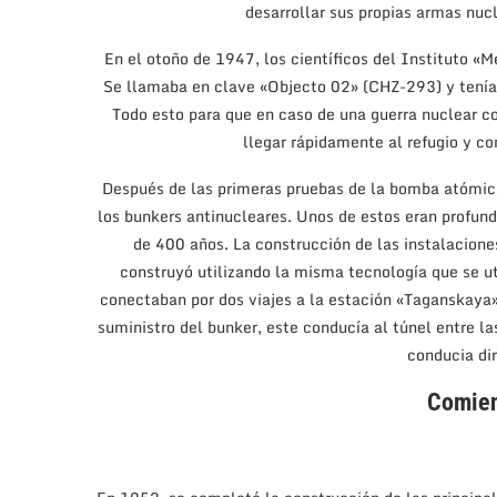
desarrollar sus propias armas nuc
En el otoño de 1947, los científicos del Instituto «
Se llamaba en clave «Objecto 02» (CHZ-293) y tenía
Todo esto para que en caso de una guerra nuclear co
llegar rápidamente al refugio y co
Después de las primeras pruebas de la bomba atómica
los bunkers antinucleares. Unos de estos eran profund
de 400 años. La construcción de las instalacio
construyó utilizando la misma tecnología que se ut
conectaban por dos viajes a la estación «Taganskaya» 
suministro del bunker, este conducía al túnel entre l
conducia di
Comien