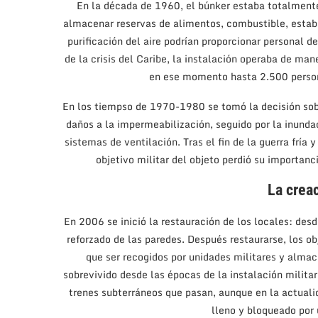
En la década de 1960, el búnker estaba totalmente
almacenar reservas de alimentos, combustible, estab
purificación del aire podrían proporcionar personal
de la crisis del Caribe, la instalación operaba de m
en ese momento hasta 2.500 persona
En los tiempso de 1970-1980 se tomó la decisión sobr
daños a la impermeabilización, seguido por la inunda
sistemas de ventilación. Tras el fin de la guerra fría 
objetivo militar del objeto perdió su importan
La crea
En 2006 se inició la restauración de los locales: desd
reforzado de las paredes. Después restaurarse, los ob
que ser recogidos por unidades militares y almac
sobrevivido desde las épocas de la instalación milita
trenes subterráneos que pasan, aunque en la actuali
lleno y bloqueado por