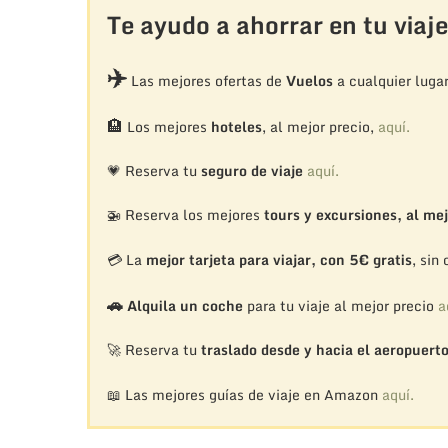
Te ayudo a ahorrar en tu viaje
✈️
Las mejores ofertas de
Vuelos
a cualquier luga
🏨
Los mejores
hoteles
, al mejor precio,
aquí.
💗 Reserva tu
seguro de viaje
aquí.
🚁
Reserva los mejores
tours y excursiones, al mej
💳 La
mejor tarjeta para viajar, con 5€ gratis
, sin
🚗
Alquila un coche
para tu viaje al mejor precio
a
🚀 Reserva tu
traslado desde y hacia el aeropuert
📖 Las mejores guías de viaje en Amazon
aquí.