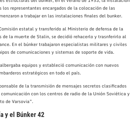
es estructuras del búnker, en el verano de 1953, la instalación
s los representantes encargados de la colocación de las
enzaron a trabajar en las instalaciones finales del bunker.
omisión estatal y transferido al Ministerio de defensa de la
e la muerte de Stalin, se decidió rehacerlo y trasnferirlo al
nce. En el búnker trabajaron especialistas militares y civiles
uipos de comunicaciones y sistemas de soporte de vida.
 albergaba equipos y estableció comunicación con nuevos
mbarderos estratégicos en todo el país.
ponsable de la transmisión de mensajes secretos clasificados
a comunicación con los centros de radio de la Unión Soviética y
to de Varsovia”.
ía y el Búnker 42