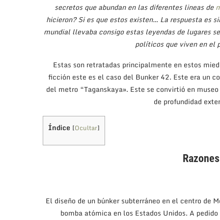
secretos que abundan en las diferentes lineas de
m
hicieron? Si es que estos existen… La respuesta es si
mundial llevaba consigo estas leyendas de lugares seg
políticos que viven en el 
Estas son retratadas principalmente en estos miedo
ficción este es el caso del Bunker 42. Este era un 
del metro “Taganskaya». Este se convirtió en museo 
de profundidad exten
Índice
[
Ocultar
]
Razones
El diseño de un búnker subterráneo en el centro de 
bomba atómica en los Estados Unidos. A pedido d