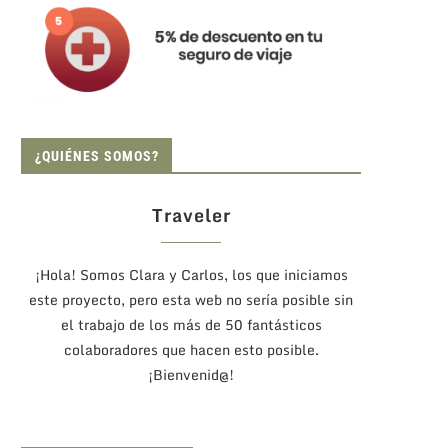
¿QUIÉNES SOMOS?
Traveler
¡Hola! Somos Clara y Carlos, los que iniciamos
este proyecto, pero esta web no sería posible sin
el trabajo de los más de 50 fantásticos
colaboradores que hacen esto posible.
¡Bienvenid@!