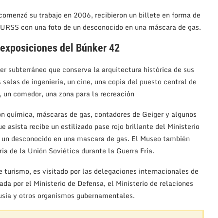
comenzó su trabajo en 2006, recibieron un billete en forma de
la URSS con una foto de un desconocido en una máscara de gas.
 exposiciones del Búnker 42
er subterráneo que conserva la arquitectura histórica de sus
s salas de ingeniería, un cine, una copia del puesto central de
, un comedor, una zona para la recreación
ión química, máscaras de gas, contadores de Geiger y algunos
asista recibe un estilizado pase rojo brillante del Ministerio
e un desconocido en una mascara de gas. El Museo también
ia de la Unión Soviética durante la Guerra Fría.
e turismo, es visitado por las delegaciones internacionales de
ada por el Ministerio de Defensa, el Ministerio de relaciones
Rusia y otros organismos gubernamentales.