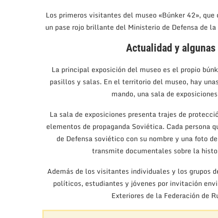
Los primeros visitantes del museo «Búnker 42», que 
un pase rojo brillante del Ministerio de Defensa de 
Actualidad y algunas
La principal exposición del museo es el propio búnk
pasillos y salas. En el territorio del museo, hay una
mando, una sala de exposiciones
La sala de exposiciones presenta trajes de protecc
elementos de propaganda Soviética. Cada persona que 
de Defensa soviético con su nombre y una foto d
transmite documentales sobre la histor
Además de los visitantes individuales y los grupos d
políticos, estudiantes y jóvenes por invitación envi
Exteriores de la Federación de 