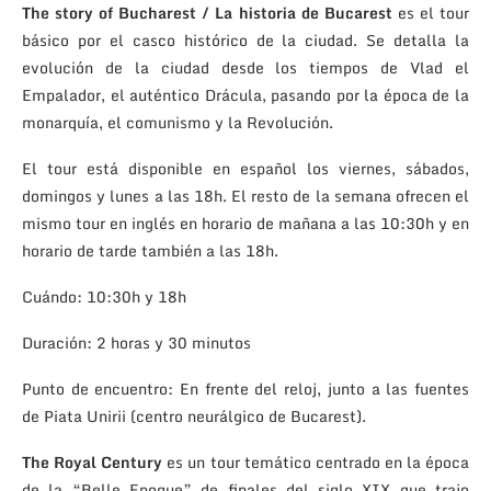
The story of Bucharest
/ La historia de Bucarest
es el tour
básico por el casco histórico de la ciudad. Se detalla la
evolución de la ciudad desde los tiempos de Vlad el
Empalador, el auténtico Drácula, pasando por la época de la
monarquía, el comunismo y la Revolución.
El tour está disponible en español los viernes, sábados,
domingos y lunes a las 18h. El resto de la semana ofrecen el
mismo tour en inglés en horario de mañana a las 10:30h y en
horario de tarde también a las 18h.
Cuándo: 10:30h y 18h
Duración: 2 horas y 30 minutos
Punto de encuentro: En frente del reloj, junto a las fuentes
de Piata Unirii (centro neurálgico de Bucarest).
The Royal Century
es un tour temático centrado en la época
de la “Belle Epoque” de finales del siglo XIX que trajo