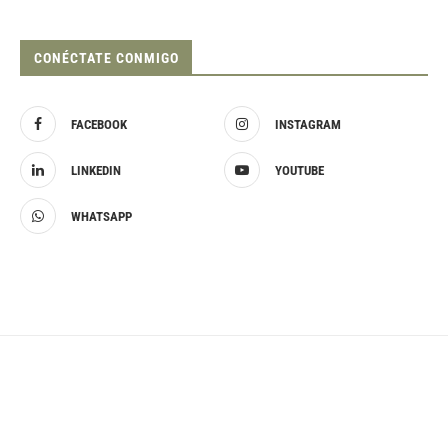
CONÉCTATE CONMIGO
FACEBOOK
INSTAGRAM
LINKEDIN
YOUTUBE
WHATSAPP