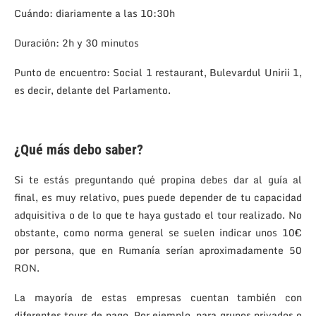
Cuándo: diariamente a las 10:30h
Duración: 2h y 30 minutos
Punto de encuentro: Social 1 restaurant, Bulevardul Unirii 1,
es decir, delante del Parlamento.
¿Qué más debo saber?
Si te estás preguntando qué propina debes dar al guía al
final, es muy relativo, pues puede depender de tu capacidad
adquisitiva o de lo que te haya gustado el tour realizado. No
obstante, como norma general se suelen indicar unos 10€
por persona, que en Rumanía serían aproximadamente 50
RON.
La mayoría de estas empresas cuentan también con
diferentes tours de pago. Por ejemplo, para grupos privados o