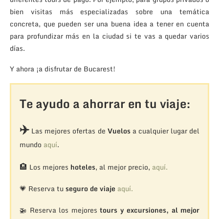
bien visitas más especializadas sobre una temática
concreta, que pueden ser una buena idea a tener en cuenta
para profundizar más en la ciudad si te vas a quedar varios
días.
Y ahora ¡a disfrutar de Bucarest!
Te ayudo a ahorrar en tu viaje:
✈️
Las mejores ofertas de
Vuelos
a cualquier lugar del
mundo
aquí
.
🏨
Los mejores
hoteles
, al mejor precio,
aquí.
💗 Reserva tu
seguro de viaje
aquí.
🚁
Reserva los mejores
tours y excursiones, al mejor