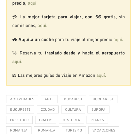
precio,
aquí
💳 La
mejor tarjeta para viajar, con 5€ gratis
, sin
comisiones,
aquí.
🚗
Alquila un coche
para tu viaje al mejor precio
aquí.
🚀 Reserva tu
traslado desde y hacia el aeropuerto
aquí.
📖 Las mejores guías de viaje en Amazon
aquí.
ACTIVIDADES
ARTE
BUCAREST
BUCHAREST
BUCURESTI
CIUDAD
CULTURA
EUROPA
FREE TOUR
GRATIS
HISTORIA
PLANES
ROMANIA
RUMANÍA
TURISMO
VACACIONES