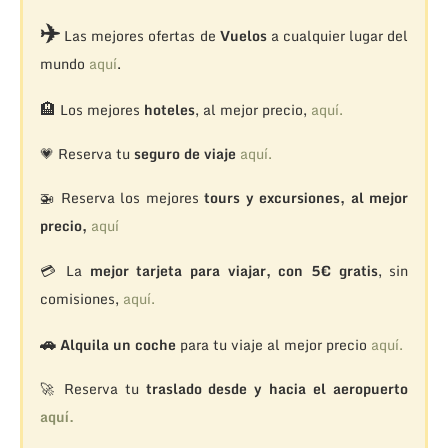
✈️
Las mejores ofertas de
Vuelos
a cualquier lugar del
mundo
aquí
.
🏨
Los mejores
hoteles
, al mejor precio,
aquí.
💗 Reserva tu
seguro de viaje
aquí.
🚁
Reserva los mejores
tours y excursiones, al mejor
precio,
aquí
💳 La
mejor tarjeta para viajar, con 5€ gratis
, sin
comisiones,
aquí.
🚗
Alquila un coche
para tu viaje al mejor precio
aquí.
🚀 Reserva tu
traslado desde y hacia el aeropuerto
aquí.