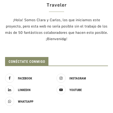
Traveler
¡Hola! Somos Clara y Carlos, los que iniciamos este
proyecto, pero esta web no sería posible sin el trabajo de los
más de 50 fantásticos colaboradores que hacen esto posible.
¡Bienvenid@!
CONÉCTATE CONMIGO
FACEBOOK
INSTAGRAM
LINKEDIN
YOUTUBE
WHATSAPP