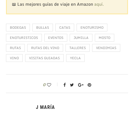
📖 Las mejores guías de viaje en Amazon
aquí.
BODEGAS
BULLAS
CATAS
ENOTURISMO
ENOTURISTICOS
EVENTOS
JUMILLA
MOSTO
RUTAS
RUTAS DEL VINO
TALLERES
VENDIMIAS
VINO
VISITAS GUIADAS
YECLA
0
J MARÍA