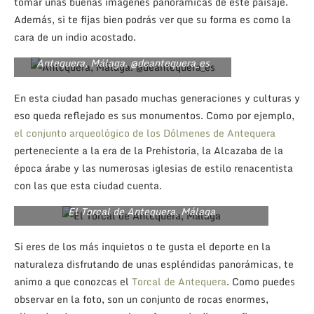
tomar unas buenas imágenes panorámicas de este paisaje.
Además, si te fijas bien podrás ver que su forma es como la
cara de un indio acostado.
Antequera, Málaga. @deantequera_es
En esta ciudad han pasado muchas generaciones y culturas y
eso queda reflejado es sus monumentos. Como por ejemplo,
el conjunto arqueológico de los Dólmenes de Antequera
perteneciente a la era de la Prehistoria, la Alcazaba de la
época árabe y las numerosas iglesias de estilo renacentista
con las que esta ciudad cuenta.
El Torcal de Antequera, Málaga
Si eres de los más inquietos o te gusta el deporte en la
naturaleza disfrutando de unas espléndidas panorámicas, te
animo a que conozcas el
Torcal de Antequera
. Como puedes
observar en la foto, son un conjunto de rocas enormes,