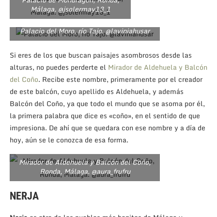
Málaga. @jsolermay13_1
Palacio del Moro, río Tajo. @laviniahusar
Si eres de los que buscan paisajes asombrosos desde las
alturas, no puedes perderte el
Mirador de Aldehuela y Balcón
del Coño
. Recibe este nombre, primeramente por el creador
de este balcón, cuyo apellido es Aldehuela, y además
Balcón del Coño, ya que todo el mundo que se asoma por él,
la primera palabra que dice es «coño», en el sentido de que
impresiona. De ahí que se quedara con ese nombre y a día de
hoy, aún se le conozca de esa forma.
Mirador de Aldehuela y Balcón del Coño,
Ronda, Málaga. @aura_frufru
NERJA