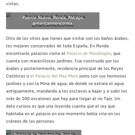
vistas.
Puente Nuevo, Ronda, Málaga.
@maricarmencorrea.
Otro de los sitios que tienes que visitar son los baños árabes,
los mejores conservados de toda España. En Ronda
encontrarás palacios como el
Palacio de Mondragón
, que
cuenta con maravillosos jardines. Fue construido por los
árabes y posteriormente, residencia principal de los Reyes
Católicos o
el Palacio del Rey Moro
junto con sus hermosos
jardines y con la Mina de agua, de donde se extraía el agua
antiguamente, mandando a los esclavos a bajar y a subir los
más de 200 escalones que hay para llegar al rio Tajo. Un
dato curioso es que una leyenda cuenta que el rey que
habitaba en el palacio en ese momento bebía vino en los
cráneos de las personas.
Palacio de Mondragón, Ronda,