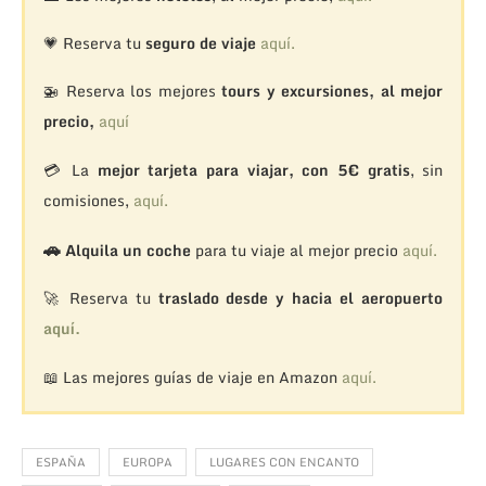
💗 Reserva tu
seguro de viaje
aquí.
🚁
Reserva los mejores
tours y excursiones, al mejor
precio,
aquí
💳 La
mejor tarjeta para viajar, con 5€ gratis
, sin
comisiones,
aquí.
🚗
Alquila un coche
para tu viaje al mejor precio
aquí.
🚀 Reserva tu
traslado desde y hacia el aeropuerto
aquí.
📖 Las mejores guías de viaje en Amazon
aquí.
ESPAÑA
EUROPA
LUGARES CON ENCANTO