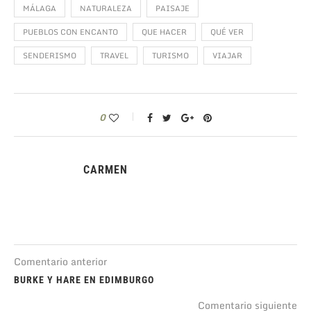
MÁLAGA
NATURALEZA
PAISAJE
PUEBLOS CON ENCANTO
QUE HACER
QUÉ VER
SENDERISMO
TRAVEL
TURISMO
VIAJAR
0
CARMEN
Comentario anterior
BURKE Y HARE EN EDIMBURGO
Comentario siguiente