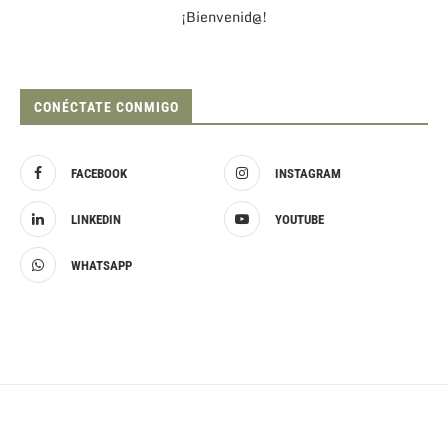
¡Bienvenid@!
CONÉCTATE CONMIGO
FACEBOOK
INSTAGRAM
LINKEDIN
YOUTUBE
WHATSAPP