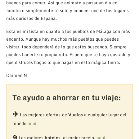
buenos para comer. Así que anímate a pasar un día en
familia o simplemente tú solo y conocer uno de los lugares
más curiosos de España.
Esta es mi lista en cuanto a los pueblos de Málaga con más
encanto. Aunque hay muchos más pueblos que puedes
visitar, todo dependerá de lo que estés buscando. Siempre
puedes hacerte tu propia ruta. Espero que te haya gustado y
que disfrutes hagas lo que hagas en esta mágica tierra.
Carmen N
Te ayudo a ahorrar en tu viaje:
✈️
Las mejores ofertas de
Vuelos
a cualquier lugar del
mundo
aquí
.
🏨
Los mejores
hoteles
, al mejor precio,
aquí.