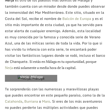
Nerja
es otro de los pueblos más bonitos de Málaga y
también cuenta con un mirador desde donde puedes observar
la inmensidad del Mar Mediterráneo. Este sitio, situado en la
Costa del Sol, recibe el nombre de
Balcón de Europa
y es el
sitio más importante de esta ciudad, ya que ha servido para
estar alerta de cualquier enemigo. Además, esta localidad
es muy conocida por la famosa y conocida serie de Verano
Azul, una de las míticas series de toda la vida. Por lo que si
has vivido tu infancia con esta serie, te encantará poder
visitar los fantásticos lugares donde se rodó, incluso el barco
de Chanquete.
Si estás en Málaga es tu oportunidad, porque
Nerja
está solamente a media hora de la capital.
Nerja, Málaga
Te sorprenderás con las numerosas y maravillosas playas
que puedes encontrar en este pequeño paraíso, como la de la
Calahonda
,
Burriana
o
Maro
. Si eres de los más aventureros
no puedes perderte las múltiples actividades que puedes