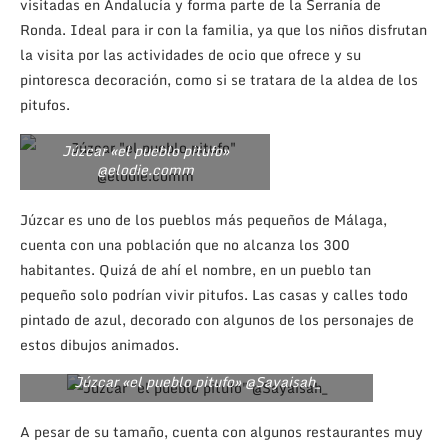
visitadas en Andalucía y forma parte de la Serranía de
Ronda. Ideal para ir con la familia, ya que los niños disfrutan
la visita por las actividades de ocio que ofrece y su
pintoresca decoración, como si se tratara de la aldea de los
pitufos.
Júzcar «el pueblo pitufo»
@elodie.comm
Júzcar es uno de los pueblos más pequeños de Málaga,
cuenta con una población que no alcanza los 300
habitantes. Quizá de ahí el nombre, en un pueblo tan
pequeño solo podrían vivir pitufos. Las casas y calles todo
pintado de azul, decorado con algunos de los personajes de
estos dibujos animados.
Júzcar «el pueblo pitufo» @Sayaisah_
A pesar de su tamaño, cuenta con algunos restaurantes muy