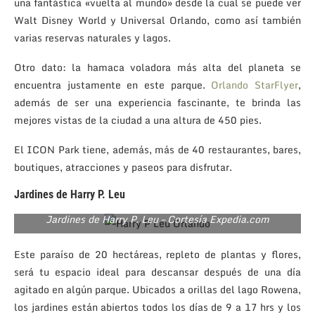
una fantástica «vuelta al mundo» desde la cual se puede ver
Walt Disney World y Universal Orlando, como así también
varias reservas naturales y lagos.
Otro dato: la hamaca voladora más alta del planeta se
encuentra justamente en este parque.
Orlando StarFlyer
,
además de ser una experiencia fascinante, te brinda las
mejores vistas de la ciudad a una altura de 450 pies.
El ICON Park tiene, además, más de 40 restaurantes, bares,
boutiques, atracciones y paseos para disfrutar.
Jardines de Harry P. Leu
Jardines de Harry P. Leu – Cortesía Expedia.com
Este paraíso de 20 hectáreas, repleto de plantas y flores,
será tu espacio ideal para descansar después de una día
agitado en algún parque. Ubicados a orillas del lago Rowena,
los jardines están abiertos todos los días de 9 a 17 hrs y los