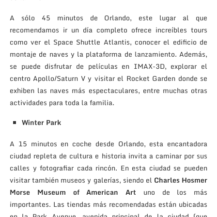
A sólo 45 minutos de Orlando, este lugar al que
recomendamos ir un día completo ofrece increíbles tours
como ver el Space Shuttle Atlantis, conocer el edificio de
montaje de naves y la plataforma de lanzamiento. Además,
se puede disfrutar de películas en IMAX-3D, explorar el
centro Apollo/Saturn V y visitar el Rocket Garden donde se
exhiben las naves más espectaculares, entre muchas otras
actividades para toda la familia.
Winter Park
A 15 minutos en coche desde Orlando, esta encantadora
ciudad repleta de cultura e historia invita a caminar por sus
calles y fotografiar cada rincón. En esta ciudad se pueden
visitar también museos y galerías, siendo el
Charles Hosmer
Morse Museum of American Art
uno de los más
importantes. Las tiendas más recomendadas están ubicadas
en la Park Avenue, avenida principal de la ciudad (que