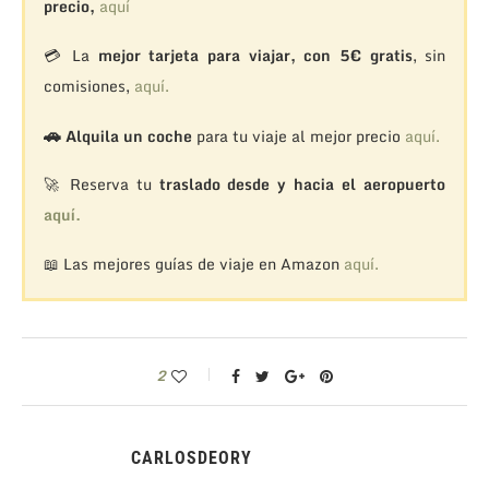
precio,
aquí
💳 La
mejor tarjeta para viajar, con 5€ gratis
, sin
comisiones,
aquí.
🚗
Alquila un coche
para tu viaje al mejor precio
aquí.
🚀 Reserva tu
traslado desde y hacia el aeropuerto
aquí.
📖 Las mejores guías de viaje en Amazon
aquí.
2
CARLOSDEORY