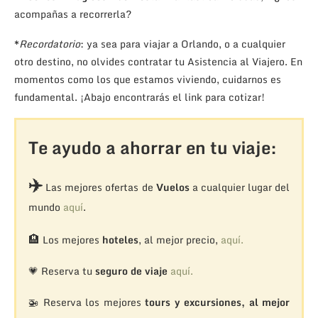
acompañas a recorrerla?
*
Recordatorio
: ya sea para viajar a Orlando, o a cualquier
otro destino, no olvides contratar tu Asistencia al Viajero. En
momentos como los que estamos viviendo, cuidarnos es
fundamental. ¡Abajo encontrarás el link para cotizar!
Te ayudo a ahorrar en tu viaje:
✈️
Las mejores ofertas de
Vuelos
a cualquier lugar del
mundo
aquí
.
🏨
Los mejores
hoteles
, al mejor precio,
aquí.
💗 Reserva tu
seguro de viaje
aquí.
🚁
Reserva los mejores
tours y excursiones, al mejor