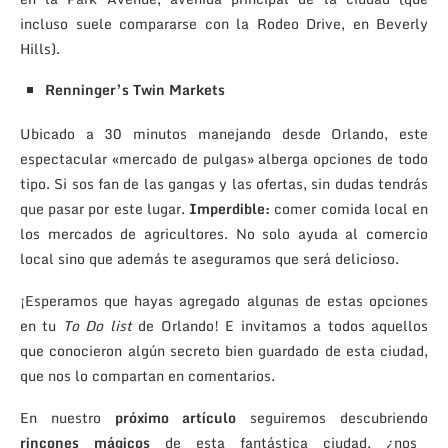
incluso suele compararse con la Rodeo Drive, en Beverly
Hills).
Renninger’s Twin Markets
Ubicado a 30 minutos manejando desde Orlando, este
espectacular «mercado de pulgas» alberga opciones de todo
tipo. Si sos fan de las gangas y las ofertas, sin dudas tendrás
que pasar por este lugar.
Imperdible:
comer comida local en
los mercados de agricultores. No solo ayuda al comercio
local sino que además te aseguramos que será delicioso.
¡Esperamos que hayas agregado algunas de estas opciones
en tu
To Do list
de Orlando! E invitamos a todos aquellos
que conocieron algún secreto bien guardado de esta ciudad,
que nos lo compartan en comentarios.
En nuestro
próximo artículo
seguiremos descubriendo
rincones mágicos
de esta fantástica ciudad, ¿nos