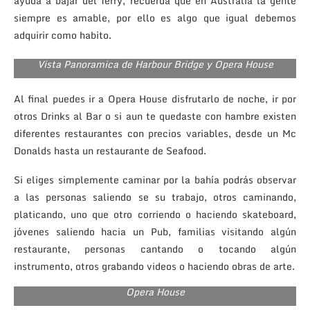
ayuda a bajar del ferry, recuerda que en Australia la gente
siempre es amable, por ello es algo que igual debemos
adquirir como habito.
Vista Panoramica de Harbour Bridge y Opera House
Al final puedes ir a Opera House disfrutarlo de noche, ir por
otros Drinks al Bar o si aun te quedaste con hambre existen
diferentes restaurantes con precios variables, desde un Mc
Donalds hasta un restaurante de Seafood.
Si eliges simplemente caminar por la bahía podrás observar
a las personas saliendo se su trabajo, otros caminando,
platicando, uno que otro corriendo o haciendo skateboard,
jóvenes saliendo hacia un Pub, familias visitando algún
restaurante, personas cantando o tocando algún
instrumento, otros grabando videos o haciendo obras de arte.
Opera House