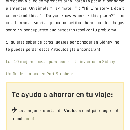
dirección o si no comprendes algo, harán lo posible por darse
a entender. Un simple “Hey mate…” o “Hi, I’m sorry I don’t
understand this…” “Do you know where is this place?” con
una hermosa sonrisa y buena actitud hará que los hagas
sonreír y por supuesto que buscaran resolver tu problema.
Si quieres saber de otros lugares por conocer en Sidney, no
te puedes perder estos Articulos ¡Te encantaran!
Las 10 mejores cosas para hacer este invierno en Sídney
Un fin de semana en Port Stephens
Te ayudo a ahorrar en tu viaje:
✈️
Las mejores ofertas de
Vuelos
a cualquier lugar del
mundo
aquí
.