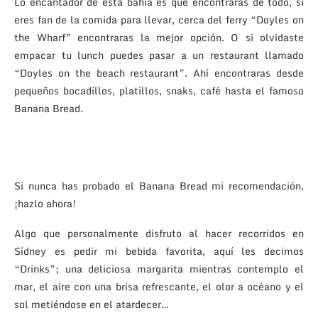
Lo encantador de esta bahía es que encontraras de todo, si
eres fan de la comida para llevar, cerca del ferry “Doyles on
the Wharf” encontraras la mejor opción. O si olvidaste
empacar tu lunch puedes pasar a un restaurant llamado
“Doyles on the beach restaurant”. Ahí encontraras desde
pequeños bocadillos, platillos, snaks, café hasta el famoso
Banana Bread.
Si nunca has probado el Banana Bread mi recomendación,
¡hazlo ahora!
Algo que personalmente disfruto al hacer recorridos en
Sídney es pedir mi bebida favorita, aquí les decimos
“Drinks”; una deliciosa margarita mientras contemplo el
mar, el aire con una brisa refrescante, el olor a océano y el
sol metiéndose en el atardecer…