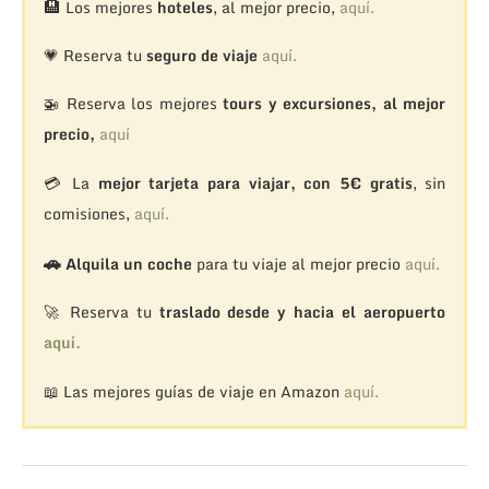
🏨
Los mejores
hoteles
, al mejor precio,
aquí.
💗 Reserva tu
seguro de viaje
aquí.
🚁
Reserva los mejores
tours y excursiones, al mejor
precio,
aquí
💳 La
mejor tarjeta para viajar, con 5€ gratis
, sin
comisiones,
aquí.
🚗
Alquila un coche
para tu viaje al mejor precio
aquí.
🚀 Reserva tu
traslado desde y hacia el aeropuerto
aquí.
📖 Las mejores guías de viaje en Amazon
aquí.