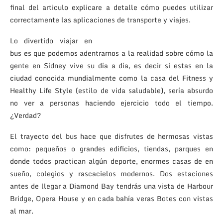
final del articulo explicare a detalle cómo puedes utilizar
correctamente las aplicaciones de transporte y viajes.
Lo divertido viajar en
bus es que podemos adentrarnos a la realidad sobre cómo la
gente en Sídne
y vive su
día a día, es decir si estas en la
ciudad conocida mundialmente como la casa del Fitness y
Healthy Life Style (estil
o d
e vida saludable), sería absurdo
no ver a personas haciendo ejercicio todo el tiempo.
¿Verdad?
El trayecto del bus hace que disfrutes de hermosas vistas
como: pequeños o grandes edificios, tiendas,
parques en
donde todos practican algún deporte, enormes casas de en
sueño, colegios y rascacielos modernos. Dos estaciones
antes de llegar a Diamond Bay tendrás una vista de Harbour
Bridge, Opera House y en c
ada bahía veras Botes con vistas
al mar.