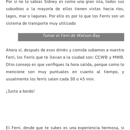
Por si no lo sabias Sídney es como una gran isla, todos sus
suburbios o la mayoría de ellos tienen vistas hacia ríos,
lagos, mar o lagunas. Por ello es por lo que los Ferris son un
sistema de transporte muy utilizado
Tomar el Ferri de Watson Bay
Ahora sí, después de esos drinks y comida subamos a nuestro
Ferri, los Ferris que te llevan a la ciudad son: CCWB y MWB.
Otro consejo es que verifiques la hora salida, porque como lo
mencione son muy puntuales en cuanto al tiempo, y
usualmente los ferris salen cada 30 o 45 min.
¡Justo a bordo!
El Ferri, desde que te subes es una experiencia hermosa, si