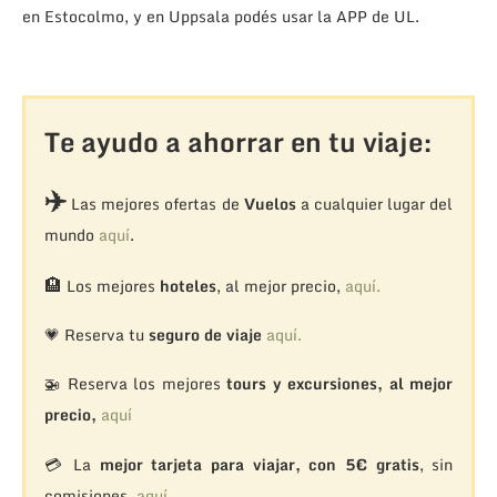
en Estocolmo, y en Uppsala podés usar la APP de UL.
Te ayudo a ahorrar en tu viaje:
✈️
Las mejores ofertas de
Vuelos
a cualquier lugar del
mundo
aquí
.
🏨
Los mejores
hoteles
, al mejor precio,
aquí.
💗 Reserva tu
seguro de viaje
aquí.
🚁
Reserva los mejores
tours y excursiones, al mejor
precio,
aquí
💳 La
mejor tarjeta para viajar, con 5€ gratis
, sin
comisiones,
aquí.