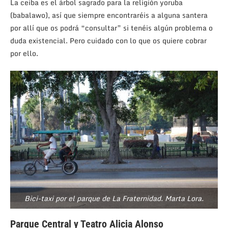
La ceiba es el árbol sagrado para la religión yoruba
(babalawo), así que siempre encontraréis a alguna santera
por allí que os podrá “consultar” si tenéis algún problema o
duda existencial. Pero cuidado con lo que os quiere cobrar
por ello.
Bici-taxi por el parque de La Fraternidad. Marta Lora.
Parque Central y Teatro Alicia Alonso