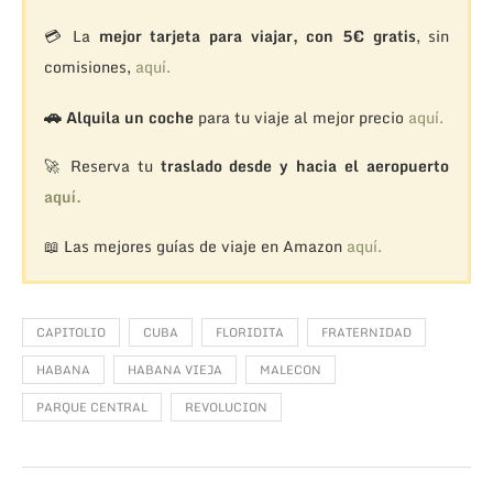
💳 La
mejor tarjeta para viajar, con 5€ gratis
, sin
comisiones,
aquí.
🚗
Alquila un coche
para tu viaje al mejor precio
aquí.
🚀 Reserva tu
traslado desde y hacia el aeropuerto
aquí.
📖 Las mejores guías de viaje en Amazon
aquí.
CAPITOLIO
CUBA
FLORIDITA
FRATERNIDAD
HABANA
HABANA VIEJA
MALECON
PARQUE CENTRAL
REVOLUCION