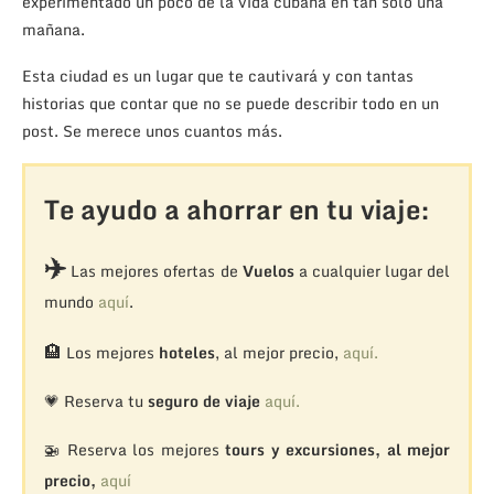
experimentado un poco de la vida cubana en tan solo una
mañana.
Esta ciudad es un lugar que te cautivará y con tantas
historias que contar que no se puede describir todo en un
post. Se merece unos cuantos más.
Te ayudo a ahorrar en tu viaje:
✈️
Las mejores ofertas de
Vuelos
a cualquier lugar del
mundo
aquí
.
🏨
Los mejores
hoteles
, al mejor precio,
aquí.
💗 Reserva tu
seguro de viaje
aquí.
🚁
Reserva los mejores
tours y excursiones, al mejor
precio,
aquí