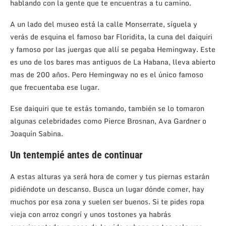
hablando con la gente que te encuentras a tu camino.
A un lado del museo está la calle Monserrate, síguela y
verás de esquina el famoso bar Floridita, la cuna del daiquiri
y famoso por las juergas que allí se pegaba Hemingway. Este
es uno de los bares mas antiguos de La Habana, lleva abierto
mas de 200 años. Pero Hemingway no es el único famoso
que frecuentaba ese lugar.
Ese daiquiri que te estás tomando, también se lo tomaron
algunas celebridades como Pierce Brosnan, Ava Gardner o
Joaquín Sabina.
Un tentempié antes de continuar
A estas alturas ya será hora de comer y tus piernas estarán
pidiéndote un descanso. Busca un lugar dónde comer, hay
muchos por esa zona y suelen ser buenos. Si te pides ropa
vieja con arroz congrí y unos tostones ya habrás