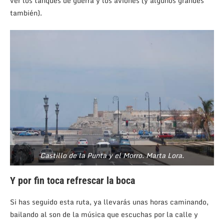
ver los tanques de guerra y los aviones (y algunos grandes
también).
Castillo de la Punta y el Morro. Marta Lora.
Y por fin toca refrescar la boca
Si has seguido esta ruta, ya llevarás unas horas caminando,
bailando al son de la música que escuchas por la calle y