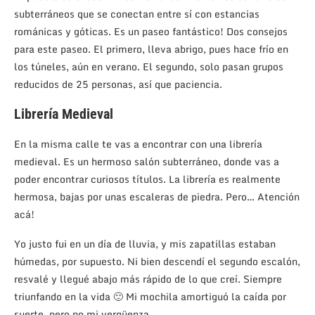
subterráneos que se conectan entre sí con estancias
románicas y góticas. Es un paseo fantástico! Dos consejos
para este paseo. El primero, lleva abrigo, pues hace frío en
los túneles, aún en verano. El segundo, solo pasan grupos
reducidos de 25 personas, así que paciencia.
Librería Medieval
En la misma calle te vas a encontrar con una librería
medieval. Es un hermoso salón subterráneo, donde vas a
poder encontrar curiosos títulos. La librería es realmente
hermosa, bajas por unas escaleras de piedra. Pero… Atención
acá!
Yo justo fui en un día de lluvia, y mis zapatillas estaban
húmedas, por supuesto. Ni bien descendí el segundo escalón,
resvalé y llegué abajo más rápido de lo que creí. Siempre
triunfando en la vida 🙂 Mi mochila amortiguó la caída por
suerte, pero no mi vergüenza.