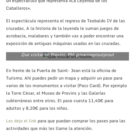
un espectáculo que representa «La Leyenda de los
Caballeros».
El espectáculo representa el regreso de Teobaldo IV de las
cruzadas. A la historia de la leyenda le suman juegos de
acrobacia, malabares y también vas a poder encontrar una
exposición de antiguas máquinas usadas en las cruzadas.
Que visitar en Provins. PH: @marineproutprout
En frente de la Puerta de Saint- Jean está la oficina de
Turismo. Ahí puedes pedir un mapa y adquirir un pase para
varios de los monumentos a visitar (Pass Card). Por ejemplo
la Torre César, el Museo de Provins y las Galerías
subterráneas entre otros. El pase cuesta 11,40€ para
adultos y 8,20€ para los niños.
Les dejo el link
para que puedan comprar los pases para las
actividades que más les llame la atención.