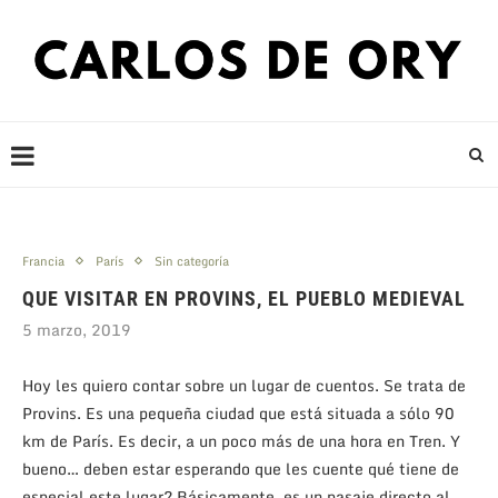
Francia
París
Sin categoría
QUE VISITAR EN PROVINS, EL PUEBLO MEDIEVAL
5 marzo, 2019
Hoy les quiero contar sobre un lugar de cuentos. Se trata de
Provins. Es una pequeña ciudad que está situada a sólo 90
km de París. Es decir, a un poco más de una hora en Tren. Y
bueno… deben estar esperando que les cuente qué tiene de
especial este lugar? Básicamente, es un pasaje directo al