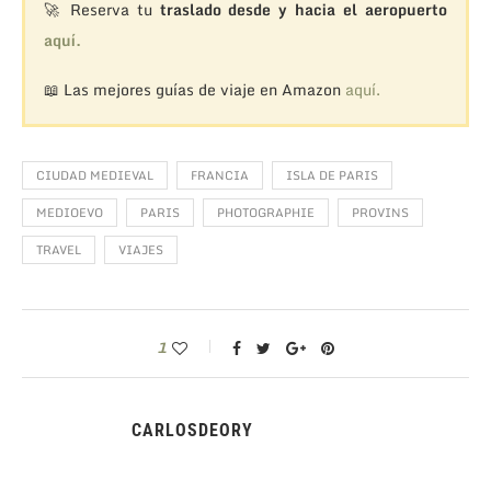
🚀 Reserva tu
traslado desde y hacia el aeropuerto
aquí.
📖 Las mejores guías de viaje en Amazon
aquí.
CIUDAD MEDIEVAL
FRANCIA
ISLA DE PARIS
MEDIOEVO
PARIS
PHOTOGRAPHIE
PROVINS
TRAVEL
VIAJES
1
CARLOSDEORY