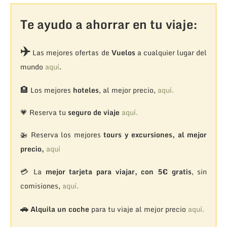
Te ayudo a ahorrar en tu viaje:
✈️
Las mejores ofertas de
Vuelos
a cualquier lugar del
mundo
aquí
.
🏨
Los mejores
hoteles
, al mejor precio,
aquí.
💗 Reserva tu
seguro de viaje
aquí.
🚁
Reserva los mejores
tours y excursiones, al mejor
precio,
aquí
💳 La
mejor tarjeta para viajar, con 5€ gratis
, sin
comisiones,
aquí.
🚗
Alquila un coche
para tu viaje al mejor precio
aquí.