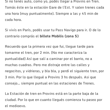
Sí no tenés auto, como yo, podés llegar a Provins en Tren.
Tomás éste en la estación Gare de l´Est. Y salen trenes cada
una hora (muy puntualmente). Siempre a las y 45 min de
cada hora.
Si vivís en París, podés usar tu Pass Navigo para ir. O de lo
contrario comprás el
billete Mobilis (zona 5)
Recuerdo que la primera vez que fui, llegue tarde para
tomarme el tren, por 2 min. (No me caracteriza la
puntualidad) Así que salí a caminar por el barrio, no a
muchas cuadras. Pero me distraje entre las calles y
negocitos, y vidrieras, y bla bla, y perdí el siguiente tren, por
3 min. Por lo que llegué a Provins 3 hs después. Asi que
consejo… siempre puntual en las estaciones de Trenes.
La Estación de tren en Provins está en la parte baja de la
ciudad. Por lo que en cuanto llegués comienza tu paseo por
el medioevo.