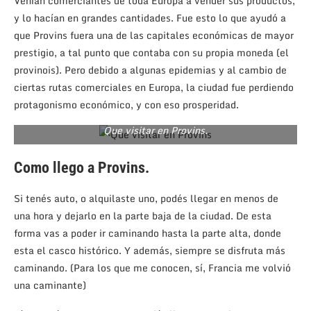
Venían comerciantes de toda Europa a vender sus productos,
y lo hacían en grandes cantidades. Fue esto lo que ayudó a
que Provins fuera una de las capitales económicas de mayor
prestigio, a tal punto que contaba con su propia moneda (el
provinois). Pero debido a algunas epidemias y al cambio de
ciertas rutas comerciales en Europa, la ciudad fue perdiendo
protagonismo económico, y con eso prosperidad.
Que visitar en Provins.
Como llego a Provins.
Si tenés auto, o alquilaste uno, podés llegar en menos de
una hora y dejarlo en la parte baja de la ciudad. De esta
forma vas a poder ir caminando hasta la parte alta, donde
esta el casco histórico. Y además, siempre se disfruta más
caminando. (Para los que me conocen, sí, Francia me volvió
una caminante)