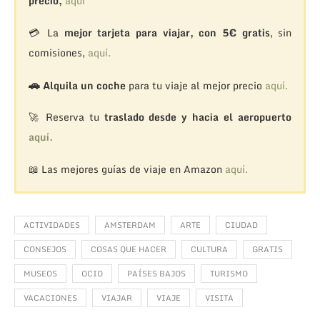
precio,
aquí
💳 La
mejor tarjeta para viajar, con 5€ gratis
, sin
comisiones,
aquí.
🚗
Alquila un coche
para tu viaje al mejor precio
aquí.
🚀 Reserva tu
traslado desde y hacia el aeropuerto
aquí.
📖 Las mejores guías de viaje en Amazon
aquí.
ACTIVIDADES
AMSTERDAM
ARTE
CIUDAD
CONSEJOS
COSAS QUE HACER
CULTURA
GRATIS
MUSEOS
OCIO
PAÍSES BAJOS
TURISMO
VACACIONES
VIAJAR
VIAJE
VISITA