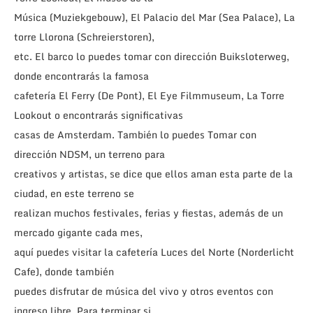
Música (Muziekgebouw), El Palacio del Mar (Sea Palace), La
torre Llorona (Schreierstoren),
etc. El barco lo puedes tomar con dirección Buiksloterweg,
donde encontrarás la famosa
cafetería El Ferry (De Pont), El Eye Filmmuseum, La Torre
Lookout o encontrarás significativas
casas de Amsterdam. También lo puedes Tomar con
dirección NDSM, un terreno para
creativos y artistas, se dice que ellos aman esta parte de la
ciudad, en este terreno se
realizan muchos festivales, ferias y fiestas, además de un
mercado gigante cada mes,
aquí puedes visitar la cafetería Luces del Norte (Norderlicht
Cafe), donde también
puedes disfrutar de música del vivo y otros eventos con
ingreso libre. Para terminar si