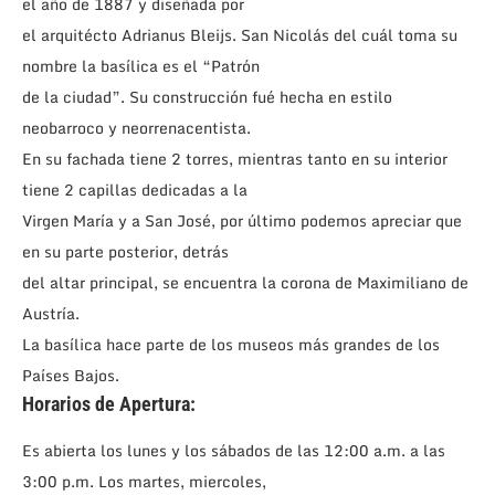
el año de 1887 y diseñada por
el arquitécto Adrianus Bleijs. San Nicolás del cuál toma su
nombre la basílica es el “Patrón
de la ciudad”. Su construcción fué hecha en estilo
neobarroco y neorrenacentista.
En su fachada tiene 2 torres, mientras tanto en su interior
tiene 2 capillas dedicadas a la
Virgen María y a San José, por último podemos apreciar que
en su parte posterior, detrás
del altar principal, se encuentra la corona de Maximiliano de
Austría.
La basílica hace parte de los museos más grandes de los
Países Bajos.
Horarios de Apertura:
Es abierta los lunes y los sábados de las 12:00 a.m. a las
3:00 p.m. Los martes, miercoles,