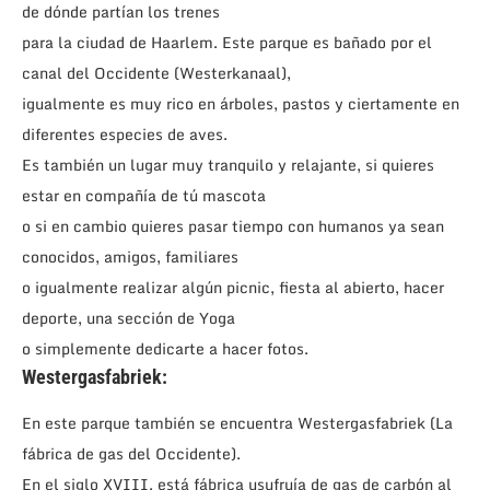
de dónde partían los trenes
para la ciudad de Haarlem. Este parque es bañado por el
canal del Occidente (Westerkanaal),
igualmente es muy rico en árboles, pastos y ciertamente en
diferentes especies de aves.
Es también un lugar muy tranquilo y relajante, si quieres
estar en compañía de tú mascota
o si en cambio quieres pasar tiempo con humanos ya sean
conocidos, amigos, familiares
o igualmente realizar algún picnic, fiesta al abierto, hacer
deporte, una sección de Yoga
o simplemente dedicarte a hacer fotos.
Westergasfabriek:
En este parque también se encuentra Westergasfabriek (La
fábrica de gas del Occidente).
En el siglo XVIII, está fábrica usufruía de gas de carbón al