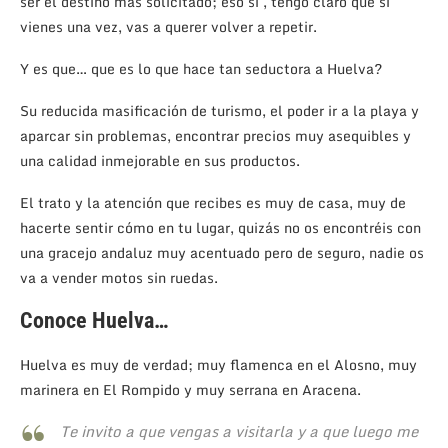
ser el destino mas solicitado; eso si , tengo claro que si
vienes una vez, vas a querer volver a repetir.
Y es que… que es lo que hace tan seductora a Huelva?
Su reducida masificación de turismo, el poder ir a la playa y
aparcar sin problemas, encontrar precios muy asequibles y
una calidad inmejorable en sus productos.
El trato y la atención que recibes es muy de casa, muy de
hacerte sentir cómo en tu lugar, quizás no os encontréis con
una gracejo andaluz muy acentuado pero de seguro, nadie os
va a vender motos sin ruedas.
Conoce Huelva…
Huelva es muy de verdad; muy flamenca en el Alosno, muy
marinera en El Rompido y muy serrana en Aracena.
Te invito a que vengas a visitarla y a que luego me