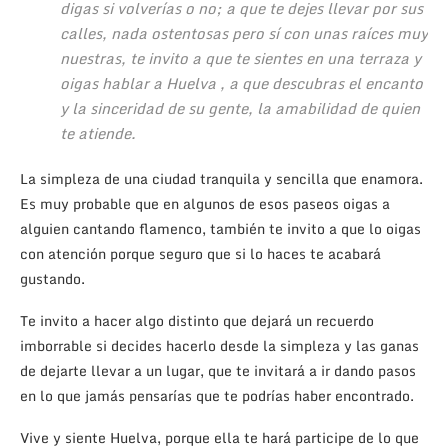
digas si volverías o no; a que te dejes llevar por sus
calles, nada ostentosas pero sí con unas raíces muy
nuestras, te invito a que te sientes en una terraza y
oigas hablar a Huelva , a que descubras el encanto
y la sinceridad de su gente, la amabilidad de quien
te atiende.
La simpleza de una ciudad tranquila y sencilla que enamora.
Es muy probable que en algunos de esos paseos oigas a
alguien cantando flamenco, también te invito a que lo oigas
con atención porque seguro que si lo haces te acabará
gustando.
Te invito a hacer algo distinto que dejará un recuerdo
imborrable si decides hacerlo desde la simpleza y las ganas
de dejarte llevar a un lugar, que te invitará a ir dando pasos
en lo que jamás pensarías que te podrías haber encontrado.
Vive y siente Huelva, porque ella te hará participe de lo que