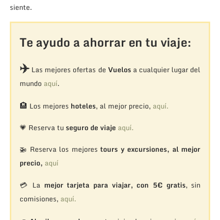
siente.
Te ayudo a ahorrar en tu viaje:
✈️
Las mejores ofertas de
Vuelos
a cualquier lugar del
mundo
aquí
.
🏨
Los mejores
hoteles
, al mejor precio,
aquí.
💗 Reserva tu
seguro de viaje
aquí.
🚁
Reserva los mejores
tours y excursiones, al mejor
precio,
aquí
💳 La
mejor tarjeta para viajar, con 5€ gratis
, sin
comisiones,
aquí.