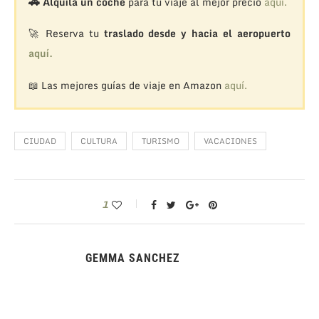
🚗
Alquila un coche
para tu viaje al mejor precio
aquí.
🚀 Reserva tu
traslado desde y hacia el aeropuerto
aquí.
📖 Las mejores guías de viaje en Amazon
aquí.
CIUDAD
CULTURA
TURISMO
VACACIONES
1
GEMMA SANCHEZ