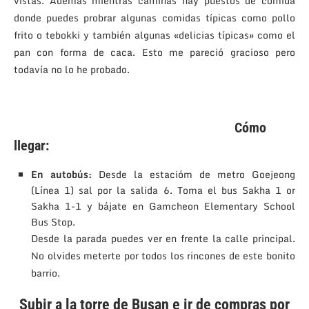
vistas. Además mientras caminas hay puestos de comida
donde puedes probrar algunas comidas típicas como pollo
frito o tebokki y también algunas «delicias típicas» como el
pan con forma de caca. Esto me pareció gracioso pero
todavía no lo he probado.
Cómo
llegar:
En autobús:
Desde la estacióm de metro Goejeong
(Línea 1) sal por la salida 6. Toma el bus Sakha 1 or
Sakha 1-1 y bájate en Gamcheon Elementary School
Bus Stop.
Desde la parada puedes ver en frente la calle principal.
No olvides meterte por todos los rincones de este bonito
barrio.
Subir a la torre de Busan e ir de compras por