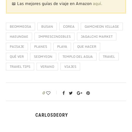
📖 Las mejores guías de viaje en Amazon
aquí.
BEOMMEOSA
BUSAN
COREA
GAMCHEON VILLAGE
HAEUNDAE
IMPRESCINDIBLES
JAGALCHI MARKET
PAISAJE
PLANES
PLAYA
QUE HACER
QUÉ VER
SEOMYEON
TEMPLO DEL AGUA
TRAVEL
TRAVEL TIPS
VERANO
VIAJES
0
CARLOSDEORY