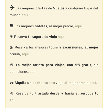
✈️
Las mejores ofertas de
Vuelos
a cualquier lugar del
mundo
aquí
.
🏨
Los mejores
hoteles
, al mejor precio,
aquí.
💗 Reserva tu
seguro de viaje
aquí.
🚁
Reserva los mejores
tours y excursiones, al mejor
precio,
aquí
💳 La
mejor tarjeta para viajar, con 5€ gratis
, sin
comisiones,
aquí.
🚗
Alquila un coche
para tu viaje al mejor precio
aquí.
🚀 Reserva tu
traslado desde y hacia el aeropuerto
aquí.