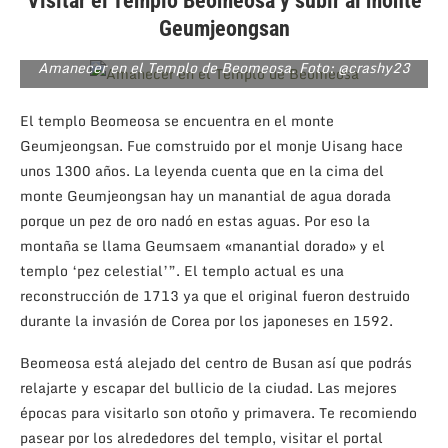
Visitar el Templo Beomeosa y subir al monte
Geumjeongsan
Amanecer en el Templo de Beomeosa. Foto: @crashy23
El templo Beomeosa se encuentra en el monte
Geumjeongsan. Fue comstruido por el monje Uisang hace
unos 1300 años. La leyenda cuenta que en la cima del
monte Geumjeongsan hay un manantial de agua dorada
porque un pez de oro nadó en estas aguas. Por eso la
montaña se llama Geumsaem «manantial dorado» y el
templo ‘pez celestial’”. El templo actual es una
reconstrucción de 1713 ya que el original fueron destruido
durante la invasión de Corea por los japoneses en 1592.
Beomeosa está alejado del centro de Busan así que podrás
relajarte y escapar del bullicio de la ciudad. Las mejores
épocas para visitarlo son otoño y primavera. Te recomiendo
pasear por los alrededores del templo, visitar el portal