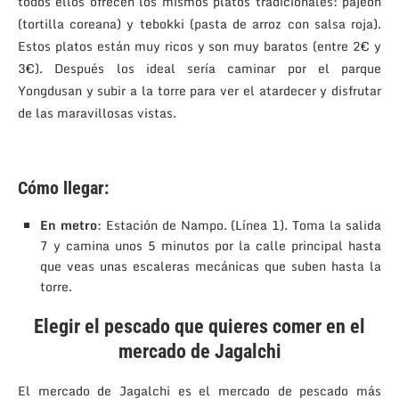
todos ellos ofrecen los mismos platos tradicionales: pajeon
(tortilla coreana) y tebokki (pasta de arroz con salsa roja).
Estos platos están muy ricos y son muy baratos (entre 2€ y
3€). Después los ideal sería caminar por el parque
Yongdusan y subir a la torre para ver el atardecer y disfrutar
de las maravillosas vistas.
Cómo llegar:
En metro
: Estación de Nampo. (Línea 1). Toma la salida
7 y camina unos 5 minutos por la calle principal hasta
que veas unas escaleras mecánicas que suben hasta la
torre.
Elegir el pescado que quieres comer en el
mercado de Jagalchi
El mercado de Jagalchi es el mercado de pescado más