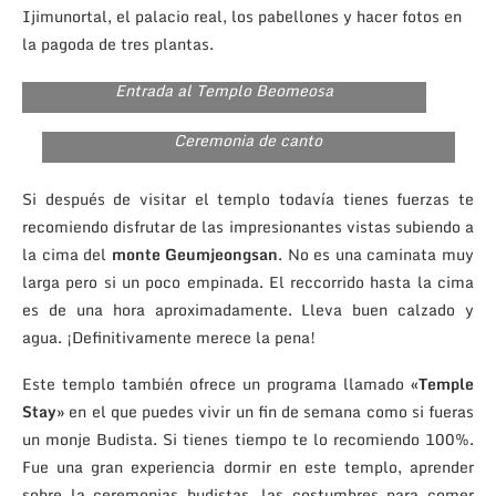
Ijimunortal, el palacio real, los pabellones y hacer fotos en
la pagoda de tres plantas.
Entrada al Templo Beomeosa
Ceremonia de canto
Si después de visitar el templo todavía tienes fuerzas te
recomiendo disfrutar de las impresionantes vistas subiendo a
la cima del
monte Geumjeongsan
. No es una caminata muy
larga pero si un poco empinada. El reccorrido hasta la cima
es de una hora aproximadamente. Lleva buen calzado y
agua. ¡Definitivamente merece la pena!
Este templo también ofrece un programa llamado
«Temple
Stay»
en el que puedes vivir un fin de semana como si fueras
un monje Budista. Si tienes tiempo te lo recomiendo 100%.
Fue una gran experiencia dormir en este templo, aprender
sobre la ceremonias budistas, las costumbres para comer