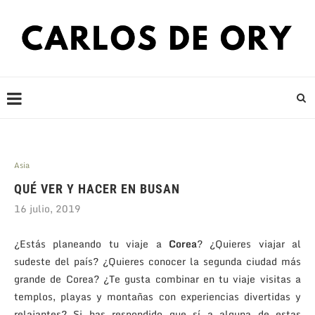
Asia
QUÉ VER Y HACER EN BUSAN
16 julio, 2019
¿Estás planeando tu viaje a
Corea
? ¿Quieres viajar al
sudeste del país? ¿Quieres conocer la segunda ciudad más
grande de Corea? ¿Te gusta combinar en tu viaje visitas a
templos, playas y montañas con experiencias divertidas y
relajantes? Si has respondido que sí a alguna de estas