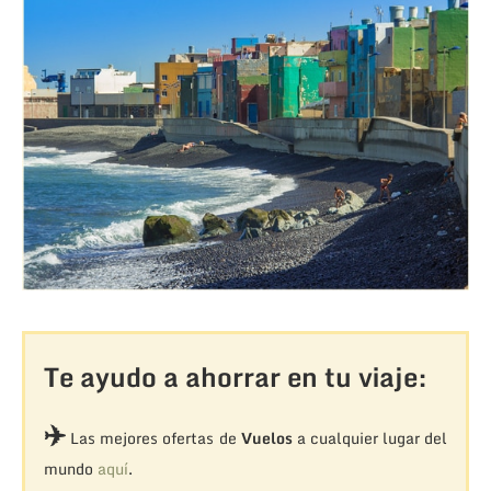
Te ayudo a ahorrar en tu viaje:
✈️
Las mejores ofertas de
Vuelos
a cualquier lugar del
mundo
aquí
.