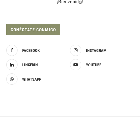
¡Bienvenid@!
CONÉCTATE CONMIGO
FACEBOOK
INSTAGRAM
LINKEDIN
YOUTUBE
WHATSAPP