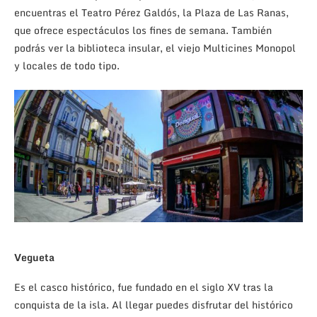
encuentras el Teatro Pérez Galdós, la Plaza de Las Ranas,
que ofrece espectáculos los fines de semana. También
podrás ver la biblioteca insular, el viejo Multicines Monopol
y locales de todo tipo.
Vegueta
Es el casco histórico, fue fundado en el siglo XV tras la
conquista de la isla. Al llegar puedes disfrutar del histórico