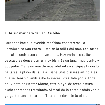
El barrio marinero de San Cristóbal
Cruzando hacia la avenida marítima encontrarás La
Fortaleza de San Pedro, justo en la orilla del mar. Las casas
que allí quedan son de pescadores. Hay varias cofradías de
pescadores donde comer muy bien. Es un lugar muy bonito y
acogedor. Tiene un muelle más adelante y si sigues la costa
hallarás la playa de la Laja. Tiene unas piscinas artificiales
que se llenan cuando sube la marea. Presidida por la Torre
del Viento de Néstor Álamo, ésta playa, de arena oscura
suele ser menos transitada. Al final de la costa podrás ver la
gargantuesca estatua del Tritón que despide la ciudad.