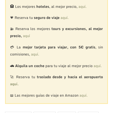
🏨
Los mejores
hoteles
, al mejor precio,
aquí.
💗 Reserva tu
seguro de viaje
aquí.
🚁
Reserva los mejores
tours y excursiones, al mejor
precio,
aquí
💳 La
mejor tarjeta para viajar, con 5€ gratis
, sin
comisiones,
aquí.
🚗
Alquila un coche
para tu viaje al mejor precio
aquí.
🚀 Reserva tu
traslado desde y hacia el aeropuerto
aquí.
📖 Las mejores guías de viaje en Amazon
aquí.