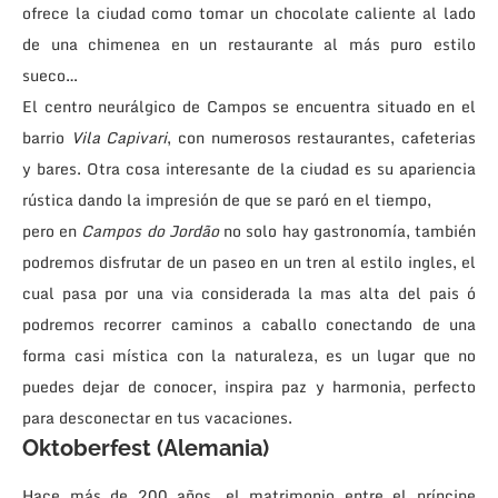
ofrece la ciudad como tomar un chocolate caliente al lado
de una chimenea en un restaurante al más puro estilo
sueco…
El centro neurálgico de Campos se encuentra situado en el
barrio
Vila Capivari
, con numerosos restaurantes, cafeterias
y bares. Otra cosa interesante de la ciudad es su apariencia
rústica dando la impresión de que se paró en el tiempo,
pero en
Campos do Jordão
no solo hay gastronomía, también
podremos disfrutar de un paseo en un tren al estilo ingles, el
cual pasa por una via considerada la mas alta del pais ó
podremos recorrer caminos a caballo conectando de una
forma casi mística con la naturaleza, es un lugar que no
puedes dejar de conocer, inspira paz y harmonia, perfecto
para desconectar en tus vacaciones.
Oktoberfest (Alemania)
Hace más de 200 años, el matrimonio entre el príncipe