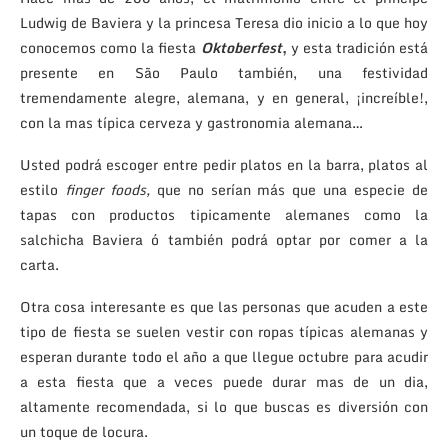
Ludwig de Baviera y la princesa Teresa dio inicio a lo que hoy
conocemos como la fiesta
Oktoberfest
,
y esta tradición está
presente en São Paulo también, una festividad
tremendamente alegre, alemana, y en general, ¡increíble!,
con la mas típica cerveza y gastronomia alemana…
Usted podrá escoger entre pedir platos en la barra, platos al
estilo
finger foods,
que no serían más que una especie de
tapas con productos tipicamente alemanes como la
salchicha Baviera ó también podrá optar por comer a la
carta.
Otra cosa interesante es que las personas que acuden a este
tipo de fiesta se suelen vestir con ropas típicas alemanas y
esperan durante todo el año a que llegue octubre para acudir
a esta fiesta que a veces puede durar mas de un dia,
altamente recomendada, si lo que buscas es diversión con
un toque de locura.