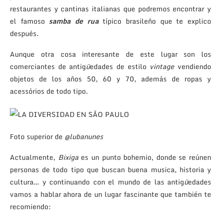
restaurantes y cantinas italianas que podremos encontrar y
el famoso
samba de rua
típico brasileño que te explico
después.
Aunque otra cosa interesante de este lugar son los
comerciantes de antig
ü
edades de estilo
vintage
vendiendo
objetos de los años 50, 60 y 70, además de ropas y
acessórios de todo tipo.
Foto superior de
@lubanunes
Actualmente,
Bixiga
es un punto bohemio, donde se reúnen
personas de todo tipo que buscan buena musica, historia y
cultura… y continuando con el mundo de las antig
ü
edades
vamos a hablar ahora de un lugar fascinante que también te
recomiendo: