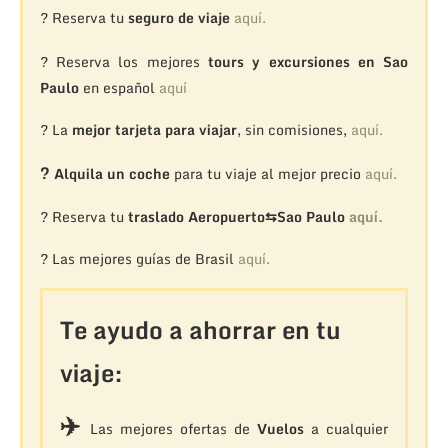
? Reserva tu
seguro de viaje
aquí.
?
Reserva los mejores
tours y excursiones en Sao
Paulo
en español
aquí
? La
mejor tarjeta para viajar
, sin comisiones,
aquí.
?
Alquila un coche
para tu viaje al mejor precio
aquí.
? Reserva tu
traslado Aeropuerto⇆Sao Paulo
aquí.
? Las mejores guías de Brasil
aquí.
Te ayudo a ahorrar en tu
viaje:
✈️
Las mejores ofertas de
Vuelos
a cualquier