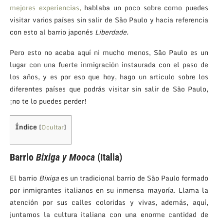
mejores experiencias,
hablaba un poco sobre como puedes
visitar varios países sin salir de São Paulo y hacia referencia
con esto al barrio japonés
Liberdade.
Pero esto no acaba aquí ni mucho menos, São Paulo es un
lugar con una fuerte inmigración instaurada con el paso de
los años, y es por eso que hoy, hago un articulo sobre los
diferentes países que podrás visitar sin salir de São Paulo,
¡no te lo puedes perder!
Índice
[
Ocultar
]
Barrio
Bixiga y Mooca
(Italia)
El barrio
Bixiga
es un tradicional barrio de São Paulo formado
por inmigrantes italianos en su inmensa mayoría. Llama la
atención por sus calles coloridas y vivas, además, aquí,
juntamos la cultura italiana con una enorme cantidad de