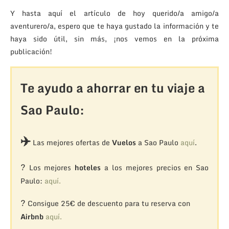
Y hasta aquí el artículo de hoy querido/a amigo/a
aventurero/a, espero que te haya gustado la información y te
haya sido útil, sin más, ¡nos vemos en la próxima
publicación!
Te ayudo a ahorrar en tu viaje a
Sao Paulo:
✈️
Las mejores ofertas de
Vuelos
a Sao Paulo
aquí
.
?
Los mejores
hoteles
a los mejores precios en Sao
Paulo:
aquí.
?
Consigue 25€ de descuento para tu reserva con
Airbnb
aquí.