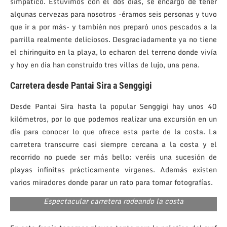
simpático. Estuvimos con él dos días, se encargó de tener
algunas cervezas para nosotros -éramos seis personas y tuvo
que ir a por más- y también nos preparó unos pescados a la
parrilla realmente deliciosos. Desgraciadamente ya no tiene
el chiringuito en la playa, lo echaron del terreno donde vivía
y hoy en día han construido tres villas de lujo, una pena.
Carretera desde Pantai Sira a Senggigi
Desde Pantai Sira hasta la popular Senggigi hay unos 40
kilómetros, por lo que podemos realizar una excursión en un
día para conocer lo que ofrece esta parte de la costa. La
carretera transcurre casi siempre cercana a la costa y el
recorrido no puede ser más bello: veréis una sucesión de
playas infinitas prácticamente vírgenes. Además existen
varios miradores donde parar un rato para tomar fotografías.
Espectacular carretera rodeando la costa