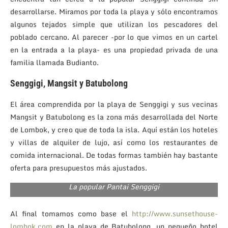
desarrollarse. Miramos por toda la playa y sólo encontramos
algunos tejados simple que utilizan los pescadores del
poblado cercano. Al parecer -por lo que vimos en un cartel
en la entrada a la playa- es una propiedad privada de una
familia llamada Budianto.
Senggigi, Mangsit y Batubolong
El área comprendida por la playa de Senggigi y sus vecinas
Mangsit y Batubolong es la zona más desarrollada del Norte
de Lombok, y creo que de toda la isla. Aquí están los hoteles
y villas de alquiler de lujo, así como los restaurantes de
comida internacional. De todas formas también hay bastante
oferta para presupuestos más ajustados.
La popular Pantai Senggigi
Al final tomamos como base el
http://www.sunsethouse-
lombok.com
en la playa de Batubolong, un pequeño hotel