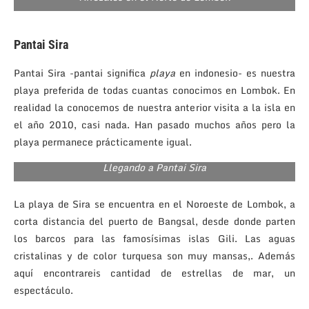
Pantai Sira
Pantai Sira -pantai significa
playa
en indonesio- es nuestra
playa preferida de todas cuantas conocimos en Lombok. En
realidad la conocemos de nuestra anterior visita a la isla en
el año 2010, casi nada. Han pasado muchos años pero la
playa permanece prácticamente igual.
Llegando a Pantai Sira
La playa de Sira se encuentra en el Noroeste de Lombok, a
corta distancia del puerto de Bangsal, desde donde parten
los barcos para las famosísimas islas Gili. Las aguas
cristalinas y de color turquesa son muy mansas,. Además
aquí encontrareis cantidad de estrellas de mar, un
espectáculo.
Al fondo a la izquierda se divisa Gili Air, la isla más