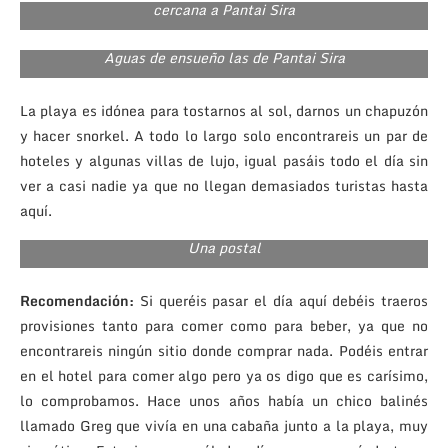
cercana a Pantai Sira
Aguas de ensueño las de Pantai Sira
La playa es idónea para tostarnos al sol, darnos un chapuzón
y hacer snorkel. A todo lo largo solo encontrareis un par de
hoteles y algunas villas de lujo, igual pasáis todo el día sin
ver a casi nadie ya que no llegan demasiados turistas hasta
aquí.
Una postal
Recomendación:
Si queréis pasar el día aquí debéis traeros
provisiones tanto para comer como para beber, ya que no
encontrareis ningún sitio donde comprar nada. Podéis entrar
en el hotel para comer algo pero ya os digo que es carísimo,
lo comprobamos. Hace unos años había un chico balinés
llamado Greg que vivía en una cabaña junto a la playa, muy