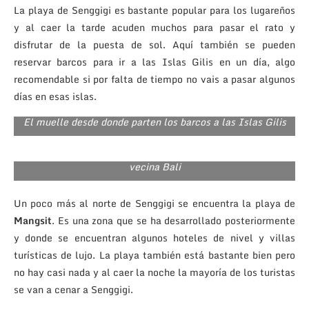
La playa de Senggigi es bastante popular para los lugareños
y al caer la tarde acuden muchos para pasar el rato y
disfrutar de la puesta de sol. Aquí también se pueden
reservar barcos para ir a las Islas Gilis en un día, algo
recomendable si por falta de tiempo no vais a pasar algunos
días en esas islas.
El muelle desde donde parten los barcos a las Islas Gilis
Al fondo a la derecha se aprecia el Monte Agung en la
vecina Bali
Un poco más al norte de Senggigi se encuentra la playa de
Mangsit
. Es una zona que se ha desarrollado posteriormente
y donde se encuentran algunos hoteles de nivel y villas
turísticas de lujo. La playa también está bastante bien pero
no hay casi nada y al caer la noche la mayoría de los turistas
se van a cenar a Senggigi.