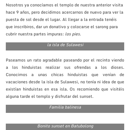
Nosotros ya conocíamos el templo de nuestra anterior visita
hace 9 años, pero decidimos acercarnos de nuevo para ver la
puesta de sol desde el lugar. Al llegar a la entrada tenéis
que inscribiros, dar un donativo y colocarse el sarong para
cubrir nuestra partes impuras:
los pies
.
Las chicas de la derecha son hinduistas provenientes de
la isla de Sulawesi
Paseamos un rato agradable paseando por el recinto viendo
a los hinduistas realizar sus ofrendas a los dioses.
Conocimos a unas chicas hinduistas que venían de
vacaciones desde la isla de Sulawesi, no tenía ni idea de que
existían hinduistas en esa isla. Os recomiendo que visitéis
alguna tarde el templo y disfrutar del sunset.
Familia balinesa
Bonito sunset en Batubolong