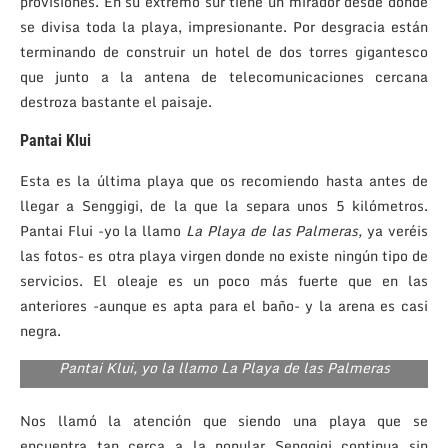
provisiones. En su extremo sur tiene un mirador desde donde
se divisa toda la playa, impresionante. Por desgracia están
terminando de construir un hotel de dos torres gigantesco
que junto a la antena de telecomunicaciones cercana
destroza bastante el paisaje.
Pantai Klui
Esta es la última playa que os recomiendo hasta antes de
llegar a Senggigi, de la que la separa unos 5 kilómetros.
Pantai Flui -yo la llamo
La Playa de las Palmeras,
ya veréis
las fotos- es otra playa virgen donde no existe ningún tipo de
servicios. El oleaje es un poco más fuerte que en las
anteriores -aunque es apta para el baño- y la arena es casi
negra.
Pantai Klui, yo la llamo La Playa de las Palmeras
Nos llamó la atención que siendo una playa que se
encuentra tan cerca a la popular Senggigi continua sin