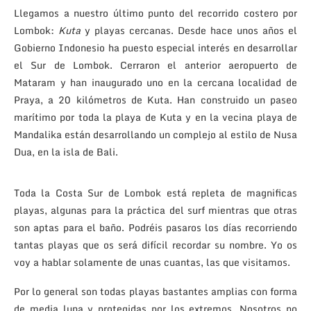
Llegamos a nuestro último punto del recorrido costero por
Lombok:
Kuta
y playas cercanas. Desde hace unos años el
Gobierno Indonesio ha puesto especial interés en desarrollar
el Sur de Lombok. Cerraron el anterior aeropuerto de
Mataram y han inaugurado uno en la cercana localidad de
Praya, a 20 kilómetros de Kuta. Han construido un paseo
marítimo por toda la playa de Kuta y en la vecina playa de
Mandalika están desarrollando un complejo al estilo de Nusa
Dua, en la isla de Bali.
Toda la Costa Sur de Lombok está repleta de magnificas
playas, algunas para la práctica del surf mientras que otras
son aptas para el baño. Podréis pasaros los días recorriendo
tantas playas que os será difícil recordar su nombre. Yo os
voy a hablar solamente de unas cuantas, las que visitamos.
Por lo general son todas playas bastantes amplias con forma
de media luna y protegidas por los extremos. Nosotros no