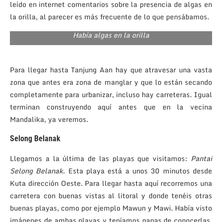
leído en internet comentarios sobre la presencia de algas en
la orilla, al parecer es más frecuente de lo que pensábamos.
Había algas en la orilla
Para llegar hasta Tanjung Aan hay que atravesar una vasta
zona que antes era zona de manglar y que lo están secando
completamente para urbanizar, incluso hay carreteras. Igual
terminan construyendo aquí antes que en la vecina
Mandalika, ya veremos.
Selong Belanak
Llegamos a la última de las playas que visitamos:
Pantai
Selong Belanak
. Esta playa está a unos 30 minutos desde
Kuta dirección Oeste. Para llegar hasta aquí recorremos una
carretera con buenas vistas al litoral y donde tenéis otras
buenas playas, como por ejemplo Mawun y Mawi. Había visto
imágenes de ambas playas y teníamos ganas de conocerlas,