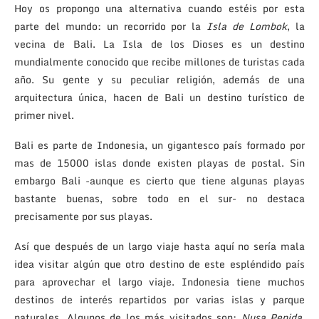
Hoy os propongo una alternativa cuando estéis por esta
parte del mundo: un recorrido por la
Isla de Lombok
, la
vecina de Bali. La Isla de los Dioses es un destino
mundialmente conocido que recibe millones de turistas cada
año. Su gente y su peculiar religión, además de una
arquitectura única, hacen de Bali un destino turístico de
primer nivel.
Bali es parte de Indonesia, un gigantesco país formado por
mas de 15000 islas donde existen playas de postal. Sin
embargo Bali -aunque es cierto que tiene algunas playas
bastante buenas, sobre todo en el sur- no destaca
precisamente por sus playas.
Así que después de un largo viaje hasta aquí no sería mala
idea visitar algún que otro destino de este espléndido país
para aprovechar el largo viaje. Indonesia tiene muchos
destinos de interés repartidos por varias islas y parque
naturales. Algunos de los más visitados son:
Nusa Penida,