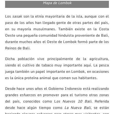
Mapa de Lombok
Los
sasak
son la etnía mayoritaria de la isla, aunque con el
paso de los años han llegado gente de otras partes del país,
en su mayoría musulmanes. También existe en la Costa
Oeste una pequeña comunidad hinduista proveniente de Bali,
durante muchos años el Oeste de Lombok formó parte de los
Reinos de Bali.
Dicha población vive principalmente de la agricultura,
siendo el cultivo de tabaco muy importante aquí. La pesca
juega también un papel importante en Lombok, en ocasiones
es la única proteína animal que comen sus habitantes.
Desde hace unos años el Gobierno Indonesio está realizando
grandes esfuerzos en promover para el turismo otras zonas
del país, conocidos como L
os Nuevos 10 Bali
. Referida
desde hace algún tiempo como
La Nueva Bali
, se están
haciendo algunos esfuerzos para atraer mas visitantes, con