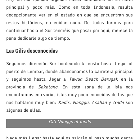
principal y poco más. Como en toda Indonesia, resulta
decepcionante ver en el estado en que se encuentran sus
restos históricos, no cuidan nada. De todas formas para
continuar hacia el Sur tendréis que pasar por aquí, merece la
pena dedicarle algo de tiempo.
Las Gilis desconocidas
Seguimos dirección Sur bordeando la costa hasta llegar al
puerto de Lembar, donde abandonamos la carretera principal
y seguimos hasta llegar a
Tawun Beach Berugak
en la
provincia de
Sekotong.
En esta zona de la isla nos
encontramos con varias islas muy poco conocidas de las que
nos hablaron muy bien:
Kedis, Nanggu, Asahan
y
Gede
son
algunas de ellas.
Gili Nanggu al fondo
Nada más llegar hasta aquí os saldrán al paso mucha gente