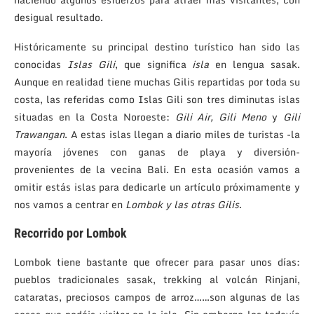
desigual resultado.
Históricamente su principal destino turístico han sido las
conocidas
Islas Gili
, que significa
isla
en lengua sasak.
Aunque en realidad tiene muchas Gilis repartidas por toda su
costa, las referidas como Islas Gili son tres diminutas islas
situadas en la Costa Noroeste:
Gili Air, Gili Meno
y
Gili
Trawangan
. A estas islas llegan a diario miles de turistas -la
mayoría jóvenes con ganas de playa y diversión-
provenientes de la vecina Bali. En esta ocasión vamos a
omitir estás islas para dedicarle un artículo próximamente y
nos vamos a centrar en
Lombok y las otras Gilis
.
Recorrido por Lombok
Lombok tiene bastante que ofrecer para pasar unos días:
pueblos tradicionales sasak, trekking al volcán Rinjani,
cataratas, preciosos campos de arroz……son algunas de las