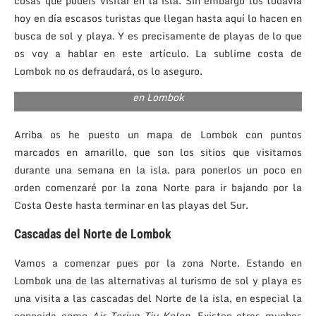
cosas que podéis visitar en la isla. Sin embargo los todavía
hoy en día escasos turistas que llegan hasta aquí lo hacen en
busca de sol y playa. Y es precisamente de playas de lo que
os voy a hablar en este artículo. La sublime costa de
Lombok no os defraudará, os lo aseguro.
Los puntos marcados representan los sitios que visitamos
en Lombok
Arriba os he puesto un mapa de Lombok con puntos
marcados en amarillo, que son los sitios que visitamos
durante una semana en la isla. para ponerlos un poco en
orden comenzaré por la zona Norte para ir bajando por la
Costa Oeste hasta terminar en las playas del Sur.
Cascadas del Norte de Lombok
Vamos a comenzar pues por la zona Norte. Estando en
Lombok una de las alternativas al turismo de sol y playa es
una visita a las cascadas del Norte de la isla, en especial la
conocida como
Air Terjun Tiu Kelep.
Existen otras muchas